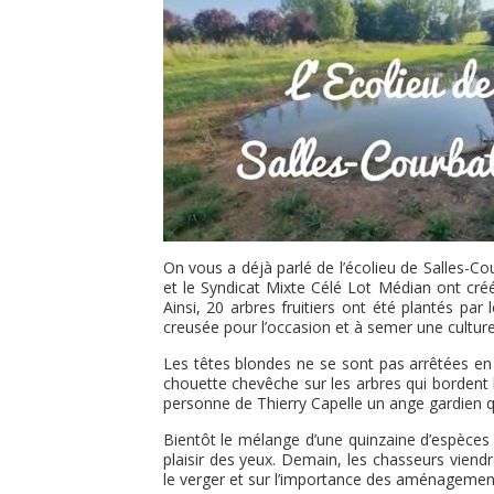
On vous a déjà parlé de l’écolieu de Salles-Cou
et le Syndicat Mixte Célé Lot Médian ont créé
Ainsi, 20 arbres fruitiers ont été plantés par
creusée pour l’occasion et à semer une culture
Les têtes blondes ne se sont pas arrêtées en
chouette chevêche sur les arbres qui bordent le 
personne de Thierry Capelle un ange gardien q
Bientôt le mélange d’une quinzaine d’espèces d
plaisir des yeux. Demain, les chasseurs viendr
le verger et sur l’importance des aménagements 