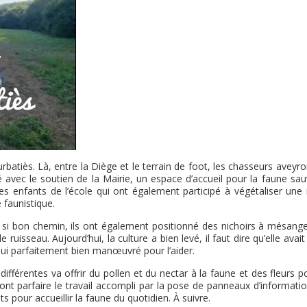
rbatiès. Là, entre la Diège et le terrain de foot, les chasseurs aveyr
 avec le soutien de la Mairie, un espace d’accueil pour la faune sau
 les enfants de l’école qui ont également participé à végétaliser un
 faunistique.
 si bon chemin, ils ont également positionné des nichoirs à mésange
ruisseau. Aujourd’hui, la culture a bien levé, il faut dire qu’elle avait
ui parfaitement bien manœuvré pour l’aider.
ifférentes va offrir du pollen et du nectar à la faune et des fleurs p
ont parfaire le travail accompli par la pose de panneaux d’informati
pour accueillir la faune du quotidien. À suivre.