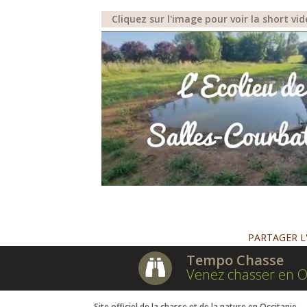
Cliquez sur l'image pour voir la short vi
PARTAGER L
Tempo Chasse
Venez chasser en O
Site officiel de la chasse et de la nature en Occitanie