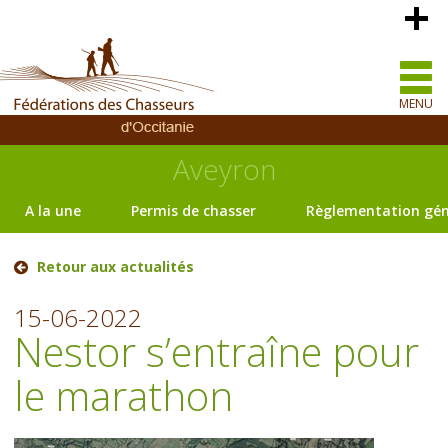
MENU
Aveyron
A la une
Permis de chasser
Règlementation gén
Retour aux actualités
15-06-2022
Nestor s’entraîne pour
le marathon