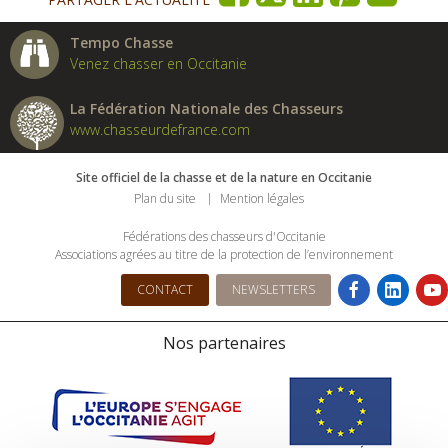
Tempo Chasse
Venez chasser en Occitanie
La Fédération Nationale des Chasseurs
www.chasseurdefrance.com
Site officiel de la chasse et de la nature en Occitanie
Plan du site
Mention légales
Fédérations des chasseurs d'Occitanie
Associations agrées au titre de la protection de l’environnement
CONTACT
NEWSLETTERS
Nos partenaires