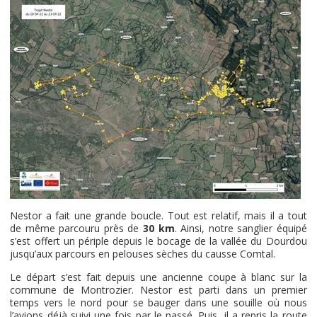
Nestor a fait une grande boucle. Tout est relatif, mais il a tout
de même parcouru près de
30 km
. Ainsi, notre sanglier équipé
s’est offert un périple depuis le bocage de la vallée du Dourdou
jusqu’aux parcours en pelouses sèches du causse Comtal.
Le départ s’est fait depuis une ancienne coupe à blanc sur la
commune de Montrozier. Nestor est parti dans un premier
temps vers le nord pour se bauger dans une souille où nous
l’avions déjà suivi une fois par le passé. Puis, il a repris la route