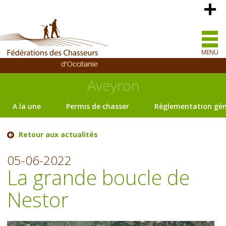
MENU
Aveyron
A la une
Permis de chasser
Règlementation gén
Retour aux actualités
05-06-2022
La grande boucle de
Nestor