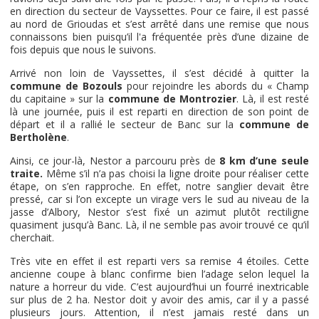
en direction du secteur de Vayssettes. Pour ce faire, il est passé
au nord de Grioudas et s’est arrêté dans une remise que nous
connaissons bien puisqu’il l'a fréquentée près d’une dizaine de
fois depuis que nous le suivons.
Arrivé non loin de Vayssettes, il s’est décidé à quitter la
commune de Bozouls
pour rejoindre les abords du « Champ
du capitaine » sur la
commune de Montrozier
. Là, il est resté
là une journée, puis il est reparti en direction de son point de
départ et il a rallié le secteur de Banc sur la
commune de
Bertholène
.
Ainsi, ce jour-là, Nestor a parcouru près de
8 km d’une seule
traite.
Même s’il n’a pas choisi la ligne droite pour réaliser cette
étape, on s’en rapproche. En effet, notre sanglier devait être
pressé, car si l’on excepte un virage vers le sud au niveau de la
jasse d’Albory, Nestor s’est fixé un azimut plutôt rectiligne
quasiment jusqu’à Banc. Là, il ne semble pas avoir trouvé ce qu’il
cherchait.
Très vite en effet il est reparti vers sa remise 4 étoiles. Cette
ancienne coupe à blanc confirme bien l’adage selon lequel la
nature a horreur du vide. C’est aujourd’hui un fourré inextricable
sur plus de 2 ha. Nestor doit y avoir des amis, car il y a passé
plusieurs jours. Attention, il n’est jamais resté dans un