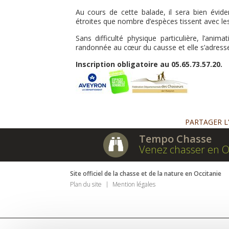
Au cours de cette balade, il sera bien évid
étroites que nombre d’espèces tissent avec l
Sans difficulté physique particulière, l’anim
randonnée au cœur du causse et elle s’adresse 
Inscription obligatoire au 05.65.73.57.20.
PARTAGER L
Tempo Chasse
Venez chasser en O
Site officiel de la chasse et de la nature en Occitanie
Plan du site
Mention légales