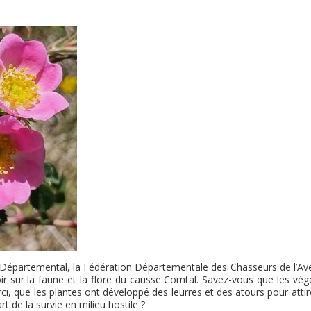
 Départemental, la Fédération Départementale des Chasseurs de l’Av
r sur la faune et la flore du causse Comtal. Savez-vous que les vég
, que les plantes ont développé des leurres et des atours pour attire
rt de la survie en milieu hostile ?