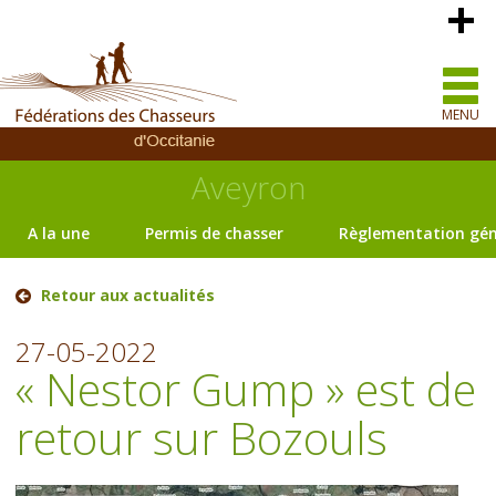
MENU
Aveyron
A la une
Permis de chasser
Règlementation gén
Retour aux actualités
27-05-2022
« Nestor Gump » est de
retour sur Bozouls