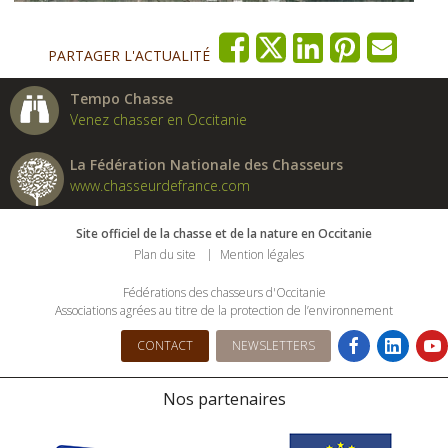
PARTAGER L'ACTUALITÉ
Tempo Chasse
Venez chasser en Occitanie
La Fédération Nationale des Chasseurs
www.chasseurdefrance.com
Site officiel de la chasse et de la nature en Occitanie
Plan du site
Mention légales
Fédérations des chasseurs d'Occitanie
Associations agrées au titre de la protection de l’environnement
CONTACT
NEWSLETTERS
Nos partenaires