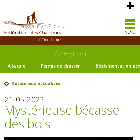
MENU
Aveyron
A la une
Permis de chasser
Règlementation gén
Retour aux actualités
21-05-2022
Mystérieuse bécasse
des bois