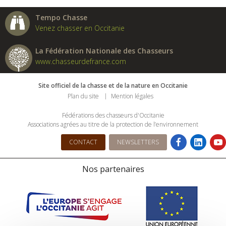
Tempo Chasse
Venez chasser en Occitanie
La Fédération Nationale des Chasseurs
www.chasseurdefrance.com
Site officiel de la chasse et de la nature en Occitanie
Plan du site
Mention légales
Fédérations des chasseurs d'Occitanie
Associations agrées au titre de la protection de l’environnement
CONTACT
NEWSLETTERS
Nos partenaires