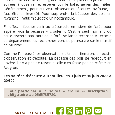
soirées à observer et espérer voir le ballet aérien des mâles.
Généralement, pour qui veut observer ou écouter l’avifaune, il
faut être un lève-tôt. Pour surprendre la bécasse des bois en
revanche il vaut mieux être un noctambule.
En effet, il faut se tenir au crépuscule en lisière de forêt pour
espérer voir la bécasse « crouler ». C’est le seul moment où
cette discrète habitante de la forêt se laisse recenser. À l’échelle
du département, les recherches vont se poursuivre sur le massif
de l’Aubrac.
Comme l’an passé les observateurs d’un soir tiendront un poste
d’observation et d’écoute. La bécasse des bois se reproduit en
Lozère il n’y a pas de raison qu’elle n’en fasse pas de même en
Aveyron.
Les soirées d'écoute auront lieu les 3 juin et 10 juin 2022 à
20H00.
Pour participer à la soirée « croule »? inscription
obligatoire au 0565735720.
PARTAGER L'ACTUALITÉ