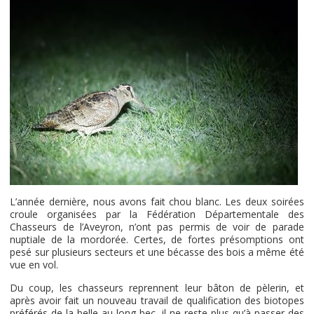
L’année dernière, nous avons fait chou blanc. Les deux soirées
croule organisées par la Fédération Départementale des
Chasseurs de l’Aveyron, n’ont pas permis de voir de parade
nuptiale de la mordorée. Certes, de fortes présomptions ont
pesé sur plusieurs secteurs et une bécasse des bois a même été
vue en vol.
Du coup, les chasseurs reprennent leur bâton de pèlerin, et
après avoir fait un nouveau travail de qualification des biotopes
préférés de la belle au long bec, il ne reste plus qu’à passer des