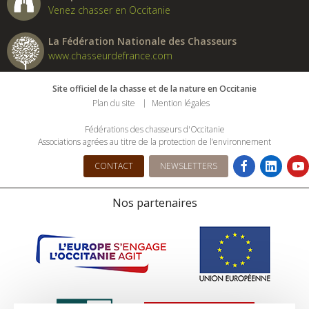
Venez chasser en Occitanie
La Fédération Nationale des Chasseurs
www.chasseurdefrance.com
Site officiel de la chasse et de la nature en Occitanie
Plan du site
Mention légales
Fédérations des chasseurs d'Occitanie
Associations agrées au titre de la protection de l’environnement
CONTACT
NEWSLETTERS
Nos partenaires