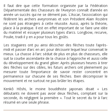
Il faut dire que cette formation organisée par la Fédération
Départementale des Chasseurs de l’Aveyron connaît d’année en
année un succès qui ne se dément pas. L’Ascar, l’association qui
fédèrent les archers aveyronnais et son Président Alain Rozière
ne sont pas étrangers à cette réussite. Aussi, après la théorie,
place à la pratique. Il est en effet important de se faire une idée
du matériel et essayer plusieurs types d’arcs. Longbow, recurve,
Poulie, tradi il y en a pour tous les goûts.
Les stagiaires ont pu ainsi décocher des flèches toute l’après-
midi et passer d’arc en arc pour découvrir lequel leur convenait le
mieux. La chasse à l’arc séduit de plus en plus de chasseurs, elle
suit la courbe ascendante de la chasse à l’approche et aussi celle
du développement du grand gibier. Après plusieurs heures à tirer
des flèches sur des cibles, les futurs archers ont pleinement pu
mesurer toute l’importance de savoir rester concentré en
permanence sur chacune de ses flèches. Bien décomposer le
mouvement et ne surtout ne pas brûler les étapes.
Kenkô Hôshi, le moine bouddhiste japonais disait « Les
débutants ne doivent pas avoir deux flèches, comptant sur la
seconde, ils négligent la première ». Tout le secret du tir à l’arc
résumé en une seule phrase.