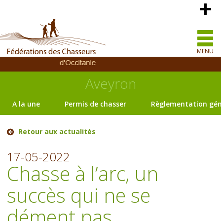
MENU
Aveyron
A la une
Permis de chasser
Règlementation gén
Retour aux actualités
17-05-2022
Chasse à l’arc, un
succès qui ne se
dément pas