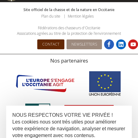
Site officiel de la chasse et de la nature en Occitanie
Plan du site
Mention légales
Fédérations des chasseurs d'Occitanie
Associations agrées au titre de la protection de l’environnement
CONTACT
NEWSLETTERS
Nos partenaires
NOUS RESPECTONS VOTRE VIE PRIVÉE !
Les cookies nous sont trés utiles pour améliorer
votre expérience de navigation, analyser et mesurer
votre engagement avec nos contenus.