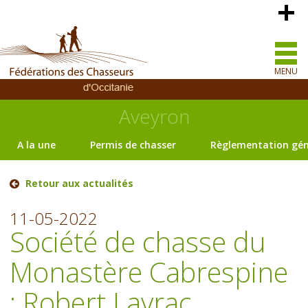
MENU
Aveyron
A la une
Permis de chasser
Règlementation gén
Retour aux actualités
11-05-2022
Société de chasse du
Monastère Cabrespine
: Robert Layrac