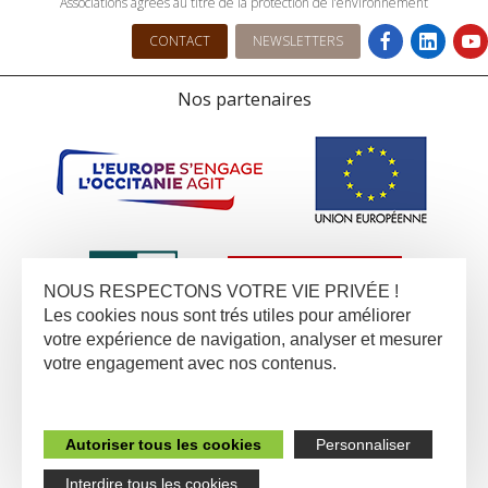
Associations agrées au titre de la protection de l’environnement
CONTACT
NEWSLETTERS
Nos partenaires
NOUS RESPECTONS VOTRE VIE PRIVÉE !
Les cookies nous sont trés utiles pour améliorer
votre expérience de navigation, analyser et mesurer
votre engagement avec nos contenus.
Autoriser tous les cookies
Personnaliser
Interdire tous les cookies