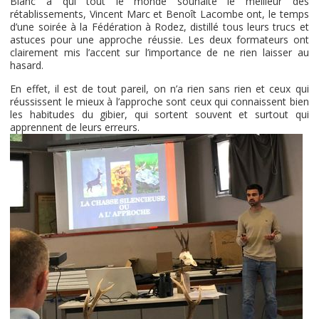
Blanc à qui tout le monde souhaite le meilleur des
rétablissements, Vincent Marc et Benoît Lacombe ont, le temps
d’une soirée à la Fédération à Rodez, distillé tous leurs trucs et
astuces pour une approche réussie. Les deux formateurs ont
clairement mis l’accent sur l’importance de ne rien laisser au
hasard.
En effet, il est de tout pareil, on n’a rien sans rien et ceux qui
réussissent le mieux à l’approche sont ceux qui connaissent bien
les habitudes du gibier, qui sortent souvent et surtout qui
apprennent de leurs erreurs.