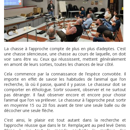
La chasse à l’approche compte de plus en plus d’adeptes. C’est
une chasse silencieuse, une chasse au cours de laquelle, on doit
voir sans être vu. Ceux qui réussissent, mettent généralement
en amont de leurs sorties, toutes les chances de leur côté.
Cela commence par la connaissance de l’espèce convoitée. Il
importe en effet de savoir les habitudes de l’animal que l’on
recherche, là où il passe, quand il y passe. Le chasseur doit se
comporter en éthologue. Sortir souvent, observer et ne surtout
pas déranger. Il faut observer encore et encore pour choisir
l’animal que l’on va prélever. Le chasseur à l’approche peut sortir
en moyenne 15 ou 20 fois avant de tirer une seule balle ou de
décocher une seule flèche.
C’est ainsi, le plaisir est tout autant dans la recherche et
l’approche réussie que dans le tir. Remplaçant au pied levé Denis