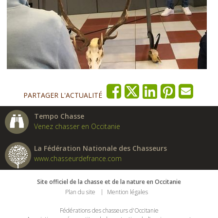
PARTAGER L'ACTUALITÉ
Tempo Chasse
Venez chasser en Occitanie
La Fédération Nationale des Chasseurs
www.chasseurdefrance.com
Site officiel de la chasse et de la nature en Occitanie
Plan du site
Mention légales
Fédérations des chasseurs d'Occitanie