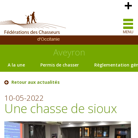
MENU
Aveyron
A la une
Permis de chasser
Règlementation gén
Retour aux actualités
10-05-2022
Une chasse de sioux