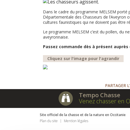
Dans le cadre du programme MELSEM porté par 
Départementale des Chasseurs de l’Aveyron of
cultures faunistiques qui ne doivent pas être r
Le programme MELSEM c’est du pollen, du nectar
aveyronnaise.
Passez commande dès à présent auprès de
Cliquez sur l'image pour l'agrandir
PARTAGER L
Tempo Chasse
Venez chasser en O
Site officiel de la chasse et de la nature en Occitanie
Plan du site
Mention légales