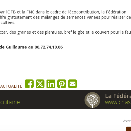
l’OFB et la FNC dans le cadre de l’écocontribution, la Fédération
fre gratuitement des mélanges de semences variées pour réaliser de
écoltées.
, des graines et des plantules, bref le gîte et le couvert pour la fa
 Guillaume au 06.72.74.10.06
'ACTUALITÉ
La Fédér
ccitanie
www.chas
Assoc