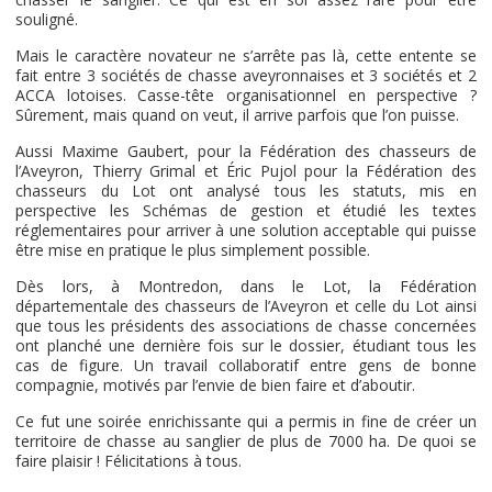
souligné.
Mais le caractère novateur ne s’arrête pas là, cette entente se
fait entre 3 sociétés de chasse aveyronnaises et 3 sociétés et 2
ACCA lotoises. Casse-tête organisationnel en perspective ?
Sûrement, mais quand on veut, il arrive parfois que l’on puisse.
Aussi Maxime Gaubert, pour la Fédération des chasseurs de
l’Aveyron, Thierry Grimal et Éric Pujol pour la Fédération des
chasseurs du Lot ont analysé tous les statuts, mis en
perspective les Schémas de gestion et étudié les textes
réglementaires pour arriver à une solution acceptable qui puisse
être mise en pratique le plus simplement possible.
Dès lors, à Montredon, dans le Lot, la Fédération
départementale des chasseurs de l’Aveyron et celle du Lot ainsi
que tous les présidents des associations de chasse concernées
ont planché une dernière fois sur le dossier, étudiant tous les
cas de figure. Un travail collaboratif entre gens de bonne
compagnie, motivés par l’envie de bien faire et d’aboutir.
Ce fut une soirée enrichissante qui a permis in fine de créer un
territoire de chasse au sanglier de plus de 7000 ha. De quoi se
faire plaisir ! Félicitations à tous.