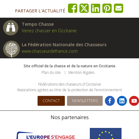
PARTAGER L'ACTUALITÉ
Tempo Chasse
Venez chasser en Occitanie
La Fédération Nationale des Chasseurs
www.chasseurdefrance.com
Site officiel de la chasse et de la nature en Occitanie
Plan du site
Mention légales
Fédérations des chasseurs d'Occitanie
Associations agrées au titre de la protection de l’environnement
CONTACT
NEWSLETTERS
Nos partenaires