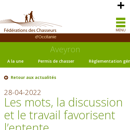
MENU
Aveyron
A la une
Permis de chasser
Règlementation gén
Retour aux actualités
28-04-2022
Les mots, la discussion
et le travail favorisent
l’entente