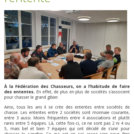
À la Fédération des Chasseurs, on a l’habitude de faire
des ententes.
En effet, de plus en plus de sociétés s’associent
pour chasser le grand gibier.
Ainsi, tous les ans il se crée des ententes entre sociétés de
chasse. Les ententes entre 2 sociétés sont monnaie courante,
entre 3 aussi. Moins fréquentes entre 4 associations et plutôt
rares entre 5 équipes. Là, cette fois-ci, ce ne sont pas 2 ni 4 ou
5, mais bel et bien 7 équipes qui ont décidé de s’unir pour
chasser le sanglier. Ce qui est en soi assez rare pour être