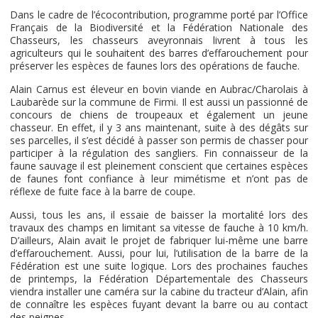
Dans le cadre de l’écocontribution, programme porté par l’Office
Français de la Biodiversité et la Fédération Nationale des
Chasseurs, les chasseurs aveyronnais livrent à tous les
agriculteurs qui le souhaitent des barres d’effarouchement pour
préserver les espèces de faunes lors des opérations de fauche.
Alain Carnus est éleveur en bovin viande en Aubrac/Charolais à
Laubarède sur la commune de Firmi. Il est aussi un passionné de
concours de chiens de troupeaux et également un jeune
chasseur. En effet, il y 3 ans maintenant, suite à des dégâts sur
ses parcelles, il s’est décidé à passer son permis de chasser pour
participer à la régulation des sangliers. Fin connaisseur de la
faune sauvage il est pleinement conscient que certaines espèces
de faunes font confiance à leur mimétisme et n’ont pas de
réflexe de fuite face à la barre de coupe.
Aussi, tous les ans, il essaie de baisser la mortalité lors des
travaux des champs en limitant sa vitesse de fauche à 10 km/h.
D’ailleurs, Alain avait le projet de fabriquer lui-même une barre
d’effarouchement. Aussi, pour lui, l’utilisation de la barre de la
Fédération est une suite logique. Lors des prochaines fauches
de printemps, la Fédération Départementale des Chasseurs
viendra installer une caméra sur la cabine du tracteur d’Alain, afin
de connaître les espèces fuyant devant la barre ou au contact
des peignes.