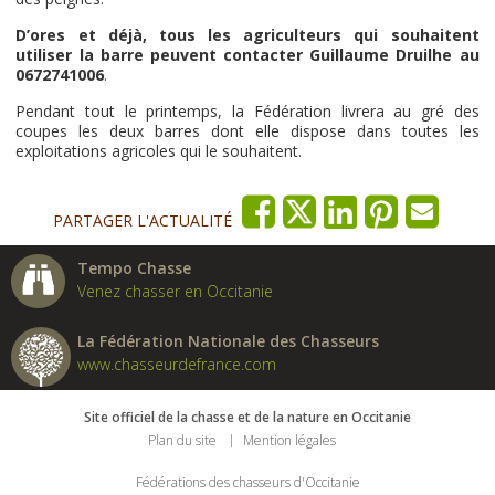
D’ores et déjà, tous les agriculteurs qui souhaitent
utiliser la barre peuvent contacter Guillaume Druilhe au
0672741006
.
Pendant tout le printemps, la Fédération livrera au gré des
coupes les deux barres dont elle dispose dans toutes les
exploitations agricoles qui le souhaitent.
PARTAGER L'ACTUALITÉ
Tempo Chasse
Venez chasser en Occitanie
La Fédération Nationale des Chasseurs
www.chasseurdefrance.com
Site officiel de la chasse et de la nature en Occitanie
Plan du site
Mention légales
Fédérations des chasseurs d'Occitanie