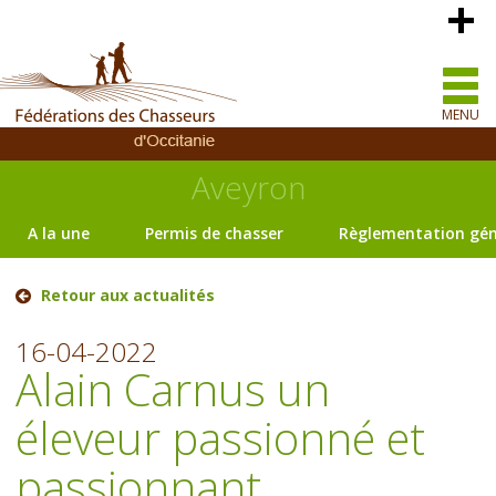
MENU
Aveyron
A la une
Permis de chasser
Règlementation gén
Retour aux actualités
16-04-2022
Alain Carnus un
éleveur passionné et
passionnant