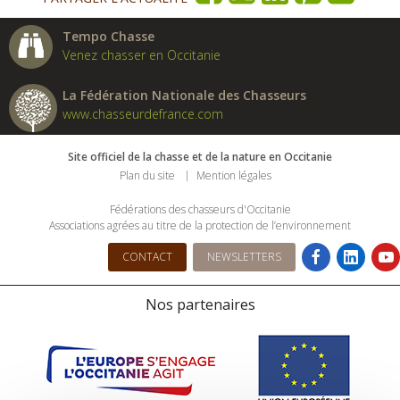
Tempo Chasse
Venez chasser en Occitanie
La Fédération Nationale des Chasseurs
www.chasseurdefrance.com
Site officiel de la chasse et de la nature en Occitanie
Plan du site
Mention légales
Fédérations des chasseurs d'Occitanie
Associations agrées au titre de la protection de l’environnement
CONTACT
NEWSLETTERS
Nos partenaires