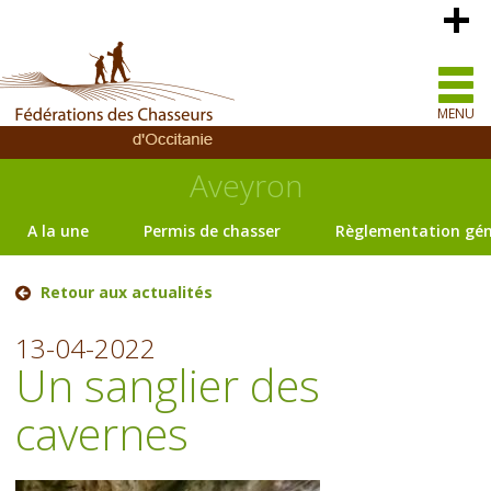
MENU
Aveyron
A la une
Permis de chasser
Règlementation gén
Retour aux actualités
13-04-2022
Un sanglier des
cavernes