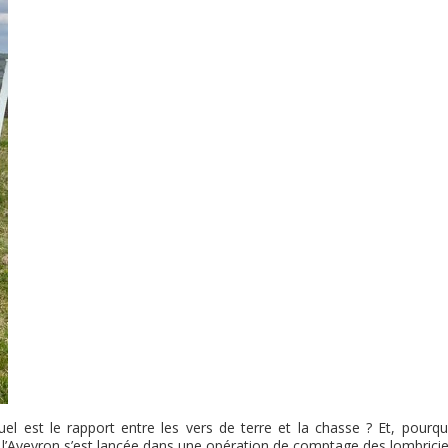
 est le rapport entre les vers de terre et la chasse ? Et, pourquo
’Aveyron s’est lancée dans une opération de comptage des lombricie