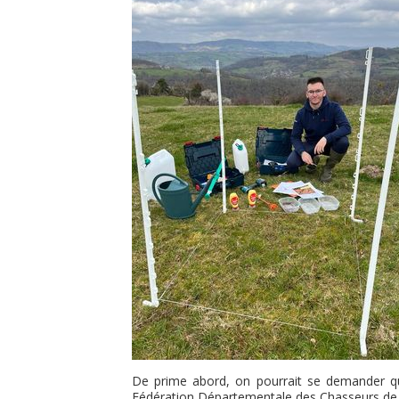
De prime abord, on pourrait se demander quel
Fédération Départementale des Chasseurs de l