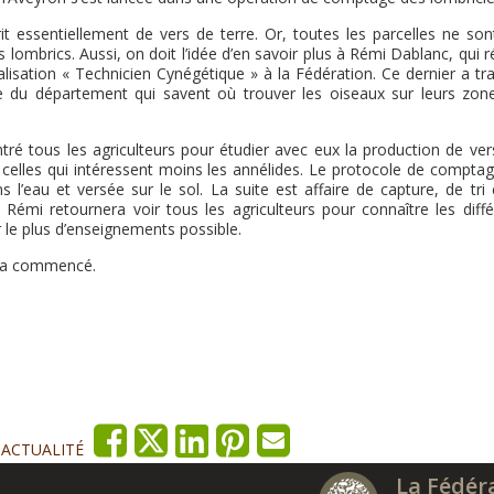
it essentiellement de vers de terre. Or, toutes les parcelles ne son
 lombrics. Aussi, on doit l’idée d’en savoir plus à Rémi Dablanc, qui r
lisation « Technicien Cynégétique » à la Fédération. Ce dernier a tra
e du département qui savent où trouver les oiseaux sur leurs zon
ntré tous les agriculteurs pour étudier avec eux la production de ver
e celles qui intéressent moins les annélides. Le protocole de compta
l’eau et versée sur le sol. La suite est affaire de capture, de tri 
, Rémi retournera voir tous les agriculteurs pour connaître les diffé
r le plus d’enseignements possible.
il a commencé.
'ACTUALITÉ
La Fédér