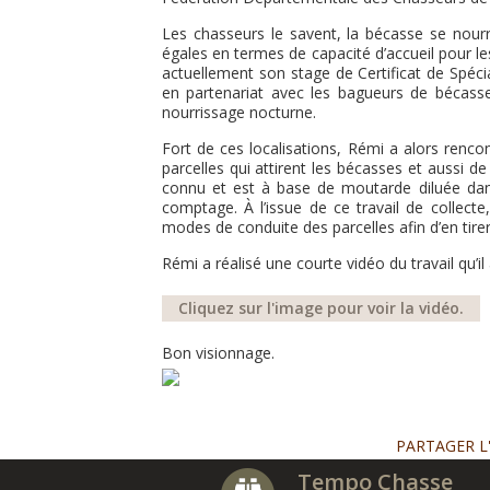
Les chasseurs le savent, la bécasse se nourr
égales en termes de capacité d’accueil pour les
actuellement son stage de Certificat de Spécia
en partenariat avec les bagueurs de bécass
nourrissage nocturne.
Fort de ces localisations, Rémi a alors renco
parcelles qui attirent les bécasses et aussi d
connu et est à base de moutarde diluée dans 
comptage. À l’issue de ce travail de collecte
modes de conduite des parcelles afin d’en tire
Rémi a réalisé une courte vidéo du travail qu’
Cliquez sur l'image pour voir la vidéo.
Bon visionnage.
PARTAGER L
Tempo Chasse