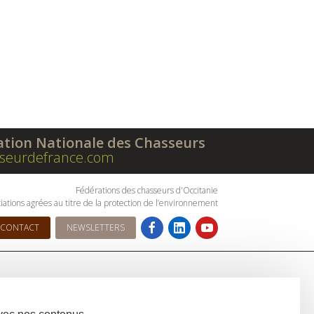
ation Nationale des Chasseurs
seurdefrance.com
Fédérations des chasseurs d'Occitanie
iations agrées au titre de la protection de l’environnement
CONTACT
NEWSLETTERS