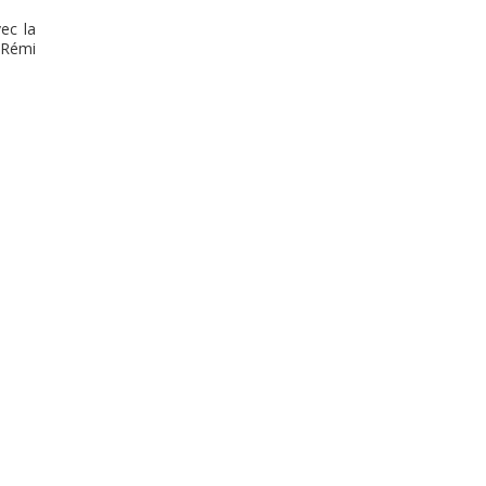
ec la
 Rémi