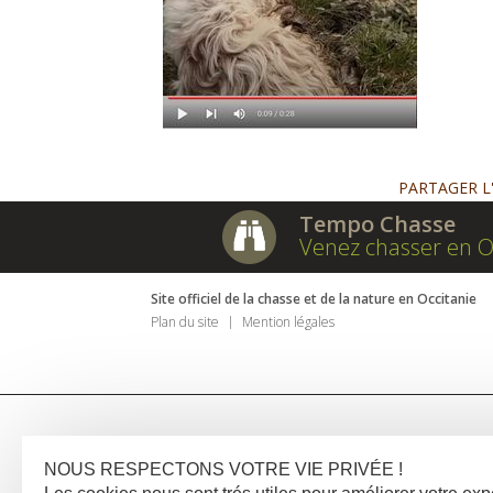
PARTAGER L
Tempo Chasse
Venez chasser en O
Site officiel de la chasse et de la nature en Occitanie
Plan du site
Mention légales
NOUS RESPECTONS VOTRE VIE PRIVÉE !