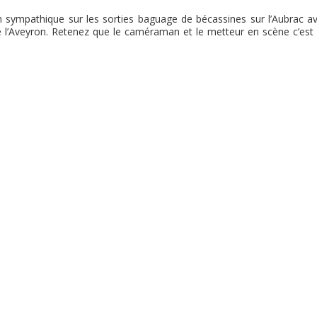
en sympathique sur les sorties baguage de bécassines sur l’Aubrac av
l’Aveyron. Retenez que le caméraman et le metteur en scène c’est