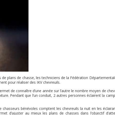
ns de plans de chasse, les techniciens de la Fédération Départemental
nt pour réaliser des IKV chevreuils.
la permet de connaître d’une année sur l’autre le nombre moyen de chev
iture. Pendant que l’un conduit, 2 autres personnes éclairent la cam
de chasseurs bénévoles comptent les chevreuils la nuit en les éclaira
rmet d’ajuster au mieux les plans de chasses dans l’objectif d’atte