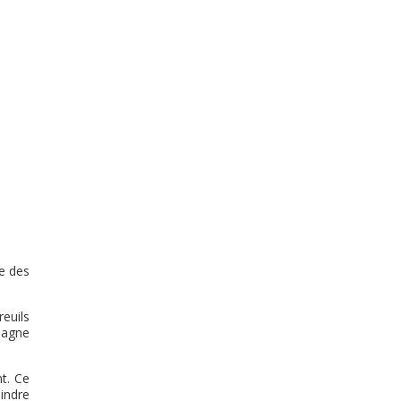
e des
reuils
pagne
nt. Ce
indre