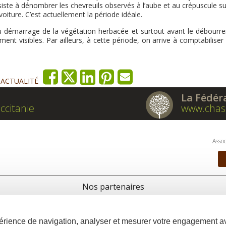
iste à dénombrer les chevreuils observés à l’aube et au crépuscule s
voiture. C’est actuellement la période idéale.
 au démarrage de la végétation herbacée et surtout avant le débourr
ent visibles. Par ailleurs, à cette période, on arrive à comptabiliser
'ACTUALITÉ
La Fédér
ccitanie
www.chas
Assoc
Nos partenaires
xpérience de navigation, analyser et mesurer votre engagement 