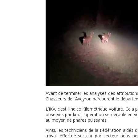
Avant de terminer les analyses des attributio
Chasseurs de l’Aveyron parcourent le départeme
L’IKV, c’est l’Indice Kilométrique Voiture. Ce
observés par km. L’opération se déroule en vo
au moyen de phares puissants.
Ainsi, les techniciens de la Fédération aidés 
travail effectué secteur par secteur nous pe