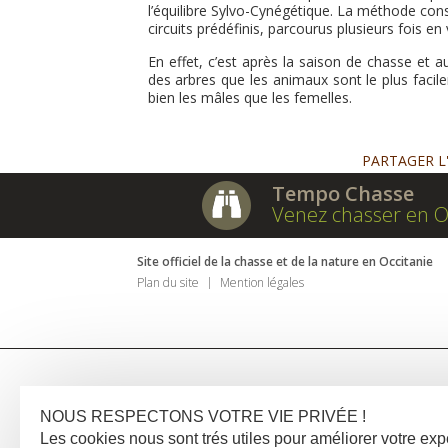
l’équilibre Sylvo-Cynégétique. La méthode cons
circuits prédéfinis, parcourus plusieurs fois en 
En effet, c’est après la saison de chasse et
des arbres que les animaux sont le plus facilem
bien les mâles que les femelles.
PARTAGER L
Tempo Chasse
Venez chasser en O
Site officiel de la chasse et de la nature en Occitanie
Plan du site
Mention légales
NOUS RESPECTONS VOTRE VIE PRIVÉE !
Les cookies nous sont trés utiles pour améliorer votre e