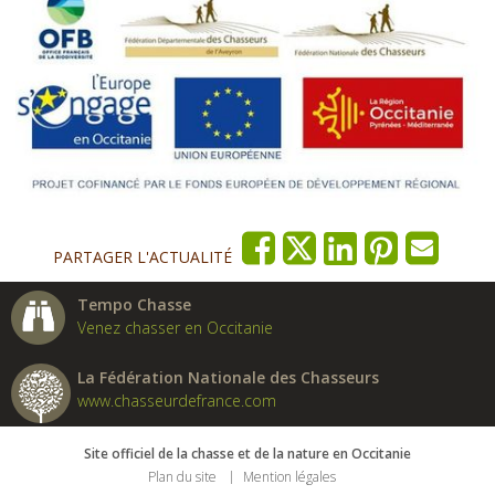
PARTAGER L'ACTUALITÉ
Tempo Chasse
Venez chasser en Occitanie
La Fédération Nationale des Chasseurs
www.chasseurdefrance.com
Site officiel de la chasse et de la nature en Occitanie
Plan du site
Mention légales