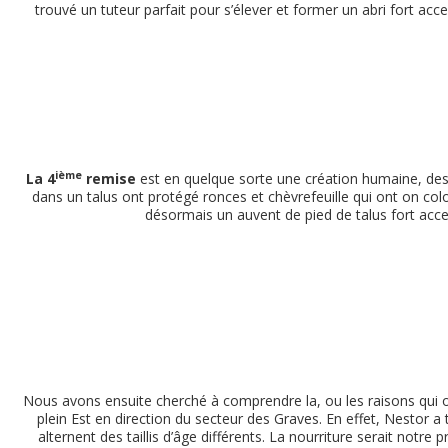
trouvé un tuteur parfait pour s’élever et former un abri fort acc
ième
La 4
remise
est en quelque sorte une création humaine, d
dans un talus ont protégé ronces et chèvrefeuille qui ont on colo
désormais un auvent de pied de talus fort acce
Nous avons ensuite cherché à comprendre la, ou les raisons qui 
plein Est en direction du secteur des Graves. En effet, Nestor a
alternent des taillis d’âge différents. La nourriture serait notr