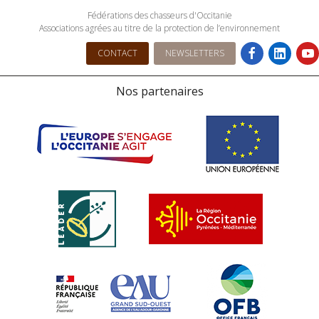
Fédérations des chasseurs d'Occitanie
Associations agrées au titre de la protection de l’environnement
CONTACT
NEWSLETTERS
Nos partenaires