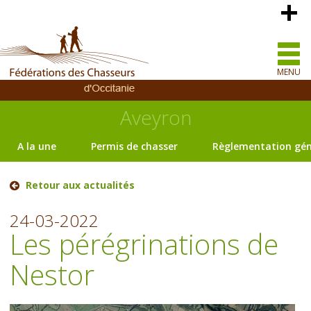
MENU
Aveyron
A la une
Permis de chasser
Règlementation gén
Retour aux actualités
24-03-2022
Les pérégrinations de
Nestor