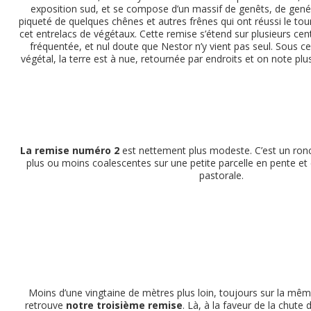
exposition sud, et se compose d’un massif de genêts, de genévr
piqueté de quelques chênes et autres frênes qui ont réussi le tour
cet entrelacs de végétaux. Cette remise s’étend sur plusieurs cent
fréquentée, et nul doute que Nestor n’y vient pas seul. Sous c
végétal, la terre est à nue, retournée par endroits et on note plu
La remise numéro 2
est nettement plus modeste. C’est un ronc
plus ou moins coalescentes sur une petite parcelle en pente e
pastorale.
Moins d’une vingtaine de mètres plus loin, toujours sur la mê
retrouve
notre troisième remise
. Là, à la faveur de la chute 