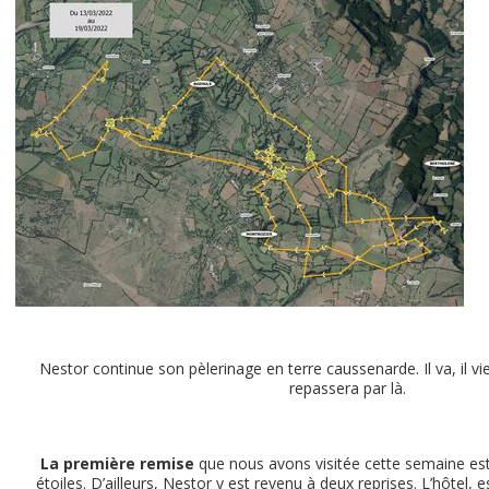
Nestor continue son pèlerinage en terre caussenarde. Il va, il vien
repassera par là.
La première remise
que nous avons visitée cette semaine est 
étoiles. D’ailleurs, Nestor y est revenu à deux reprises. L’hôtel, 