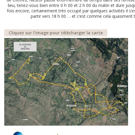
lieu, tenez-vous bien entre 0 h 00 et 2 h 00 du matin et dure jusq
fois encore, certainement très occupé par quelques activités il s’
partir vers 18 h 00 … et c’est comme cela quasiment t
Cliquez sur l'image pour télécharger la carte