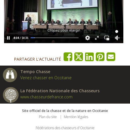
PARTAGER L'ACTUALITÉ
Tempo Chasse
Venez chasser en Occitanie
La Fédération Nationale des Chasseurs
www.chasseurdefrance.com
Site officiel de la chasse et de la nature en Occitanie
Plan du site
Mention légales
Fédérations des chasseurs d'Occitanie