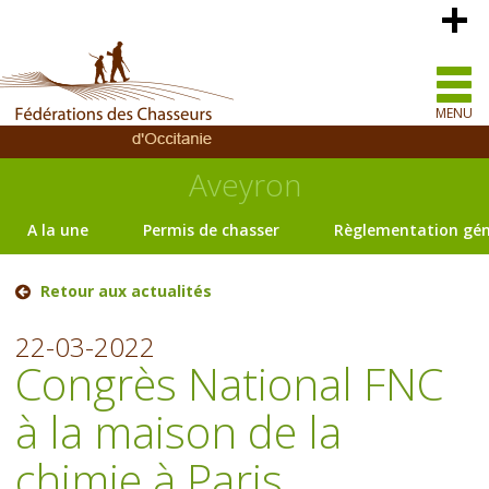
MENU
Aveyron
A la une
Permis de chasser
Règlementation gén
Retour aux actualités
22-03-2022
Congrès National FNC
à la maison de la
chimie à Paris