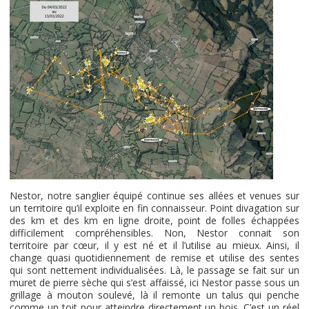
Nestor, notre sanglier équipé continue ses allées et venues sur
un territoire qu’il exploite en fin connaisseur. Point divagation sur
des km et des km en ligne droite, point de folles échappées
difficilement compréhensibles. Non, Nestor connait son
territoire par cœur, il y est né et il l’utilise au mieux. Ainsi, il
change quasi quotidiennement de remise et utilise des sentes
qui sont nettement individualisées. Là, le passage se fait sur un
muret de pierre sèche qui s’est affaissé, ici Nestor passe sous un
grillage à mouton soulevé, là il remonte un talus qui penche
comme un toit pour atteindre directement un bois. C’est un réel