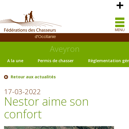
MENU
Aveyron
A la une
Permis de chasser
Règlementation gén
Retour aux actualités
17-03-2022
Nestor aime son
confort