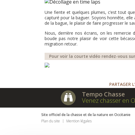
Une fiente et quelques plumes, c’est tout que
capturé pour la baguer. Soyons honnête, elle a 
de la bague, le plaisir de faire progresser le s
Nous, derrière nos écrans, on les remercie 
boude pas notre plaisir de voir cette bécas
migration retour.
Pour voir la courte vidéo rendez-vous su
PARTAGER L
Tempo Chasse
Venez chasser en O
Site officiel de la chasse et de la nature en Occitanie
Plan du site
Mention légales