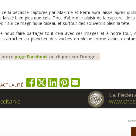
 ce la bécasse capturée par Maxime et Rémi aura laissé après qu’ils 
laissé bien plus que cela. Tout d’abord le plaisir de la capture, de l
avoir sur ce magnifique oiseau et surtout des souvenirs plein la tête.
de nous faire partager tout cela avec ces images et à notre tour, 
se s’arracher au plancher des vaches en pleine forme avant d’entam
r notre
page Facebook
ou cliquez sur l'image
'ACTUALITÉ
La Fédér
ccitanie
www.chas
Assoc