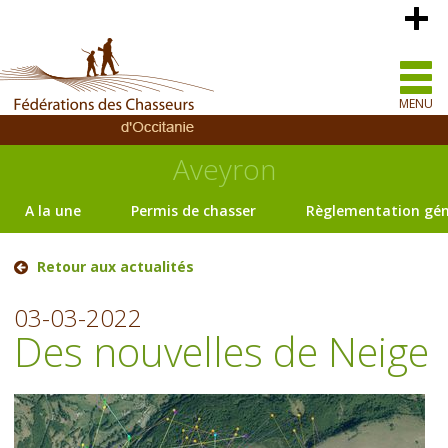
MENU
Aveyron
A la une
Permis de chasser
Règlementation gén
Retour aux actualités
03-03-2022
Des nouvelles de Neige