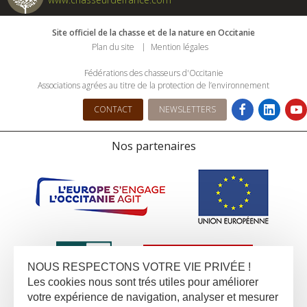
Site officiel de la chasse et de la nature en Occitanie
Plan du site
Mention légales
Fédérations des chasseurs d'Occitanie
Associations agrées au titre de la protection de l’environnement
CONTACT
NEWSLETTERS
Nos partenaires
NOUS RESPECTONS VOTRE VIE PRIVÉE !
Les cookies nous sont trés utiles pour améliorer
votre expérience de navigation, analyser et mesurer