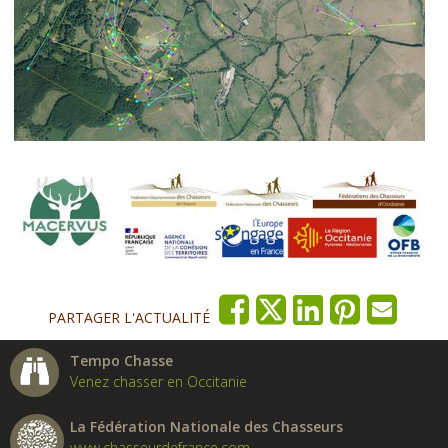
PARTAGER L'ACTUALITÉ
Tempo Chasse
Venez chasser en Occitanie
La Fédération Nationale des Chasseurs
www.chasseurdefrance.com