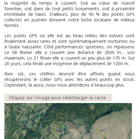
la majorité du temps à couvert. Soit au cœur de massif
forestier, soit dans de tout petits boisements, soit à proximité
immédiate de haies. D’ailleurs, plus de 90 % des points GPS
collectés en journée donnent notre biche locataire de milieux
fermés.
Les points GPS où elle est au beau milieu des estives sont
finalement assez rares et sont systématiquement nocturnes ou
à l’aube naissante. Côté performances sportives, on repassera.
Le 08 février elle a couvert une distance de 2600 m… son
maximum. Le 21 févier elle a couvert un peu plus de 170 m. Sur
26 jours, cela ferait une moyenne de déplacement de 1200 m.
Bien sûr, ces chiffres devront être affinés quand nous
récupérerons le collier GPS avec les autres points en stock.
Cependant, là aussi, nous nous attendions à beaucoup plus.
Cliquez sur l'image pour télécharger la carte