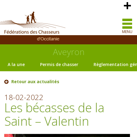
MENU
Aveyron
A la une
Permis de chasser
Règlementation gén
Retour aux actualités
18-02-2022
Les bécasses de la
Saint – Valentin