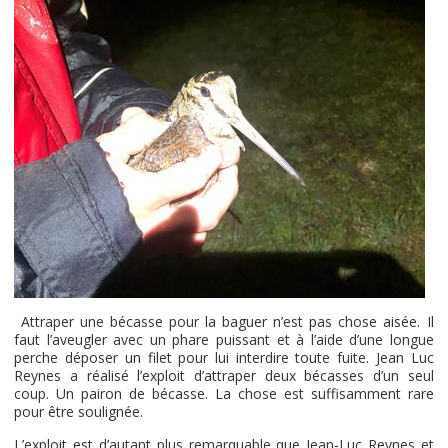
Attraper une bécasse pour la baguer n’est pas chose aisée. Il
faut l’aveugler avec un phare puissant et à l’aide d’une longue
perche déposer un filet pour lui interdire toute fuite. Jean Luc
Reynes a réalisé l’exploit d’attraper deux bécasses d’un seul
coup. Un pairon de bécasse. La chose est suffisamment rare
pour être soulignée.
L’exploit est d’autant plus remarquable que Jean-Luc Reynes et