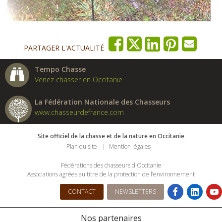
PARTAGER L'ACTUALITÉ
Tempo Chasse
Venez chasser en Occitanie
La Fédération Nationale des Chasseurs
www.chasseurdefrance.com
Site officiel de la chasse et de la nature en Occitanie
Plan du site
Mention légales
Fédérations des chasseurs d'Occitanie
Associations agrées au titre de la protection de l’environnement
CONTACT
NEWSLETTERS
Nos partenaires