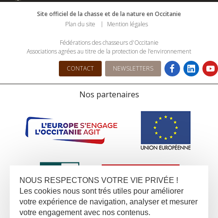
Site officiel de la chasse et de la nature en Occitanie
Plan du site
Mention légales
Fédérations des chasseurs d'Occitanie
Associations agrées au titre de la protection de l’environnement
CONTACT
NEWSLETTERS
Nos partenaires
NOUS RESPECTONS VOTRE VIE PRIVÉE !
Les cookies nous sont trés utiles pour améliorer
votre expérience de navigation, analyser et mesurer
votre engagement avec nos contenus.