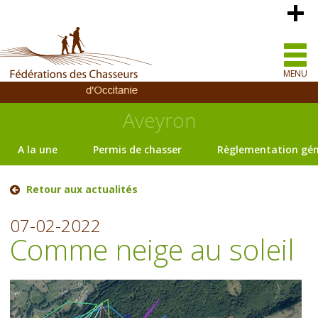
MENU
Aveyron
A la une
Permis de chasser
Règlementation gén
Retour aux actualités
07-02-2022
Comme neige au soleil