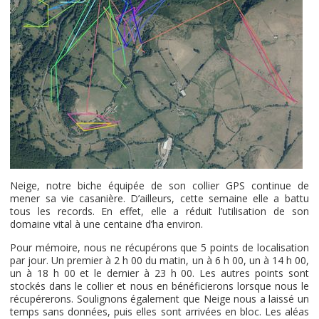
Neige, notre biche équipée de son collier GPS continue de
mener sa vie casanière. D’ailleurs, cette semaine elle a battu
tous les records. En effet, elle a réduit l’utilisation de son
domaine vital à une centaine d’ha environ.
Pour mémoire, nous ne récupérons que 5 points de localisation
par jour. Un premier à 2 h 00 du matin, un à 6 h 00, un à 14 h 00,
un à 18 h 00 et le dernier à 23 h 00. Les autres points sont
stockés dans le collier et nous en bénéficierons lorsque nous le
récupérerons. Soulignons également que Neige nous a laissé un
temps sans données, puis elles sont arrivées en bloc. Les aléas