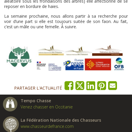
aléatoire sous les frondaisons des arbres) elle affectionne de se
reposer en bordure de haies.
La semaine prochaine, nous allons partir à sa recherche pour
voir d’une part si elle est toujours suitée de son faon. Au fait,
c’est un mâle ou une femelle. À suivre.
PARTAGER L'ACTUALITÉ
Tempo Chasse
Venez chasser en Occitanie
La Fédération Nationale des Chasseurs
www.chasseurdefrance.com