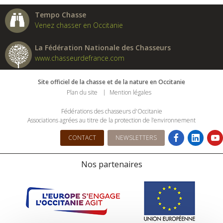
Tempo Chasse
Venez chasser en Occitanie
La Fédération Nationale des Chasseurs
www.chasseurdefrance.com
Site officiel de la chasse et de la nature en Occitanie
Plan du site
Mention légales
Fédérations des chasseurs d'Occitanie
Associations agrées au titre de la protection de l’environnement
CONTACT
NEWSLETTERS
Nos partenaires