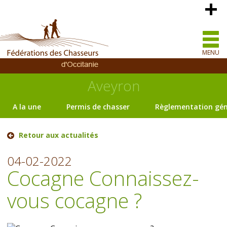
MENU
Aveyron
A la une
Permis de chasser
Règlementation gén
Retour aux actualités
04-02-2022
Cocagne Connaissez-
vous cocagne ?