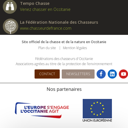
Tempo Chasse
Venez chasser en Occitanie
La Fédération Nationale des Chasseurs
www.chasseurdefrance.com
Site officiel de la chasse et de la nature en Occitanie
Plan du site
Mention légales
Fédérations des chasseurs d'Occitanie
Associations agrées au titre de la protection de l’environnement
CONTACT
NEWSLETTERS
Nos partenaires