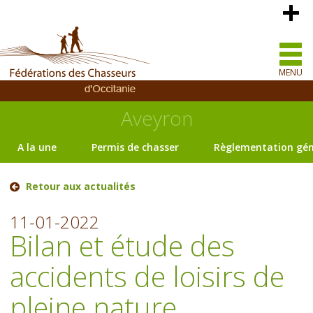
MENU
Aveyron
A la une
Permis de chasser
Règlementation gén
Retour aux actualités
11-01-2022
Bilan et étude des
accidents de loisirs de
pleine nature