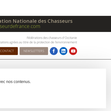
ation Nationale des Chasseurs
seurdefrance.com
Fédérations des chasseurs d'Occitanie
iations agrées au titre de la protection de l’environnement
CONTACT
NEWSLETTERS
avec nos contenus.