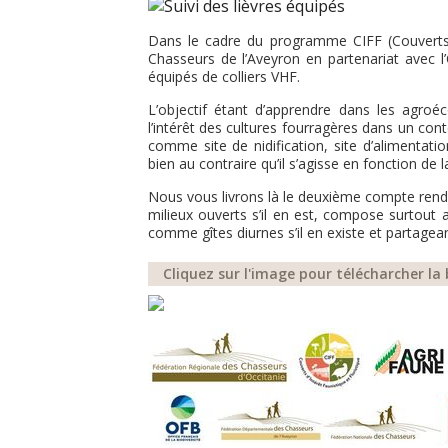
Dans le cadre du programme CIFF (Couverts d
Chasseurs de l’Aveyron en partenariat avec l’O
équipés de colliers VHF.
L’objectif étant d’apprendre dans les agroéc
l’intérêt des cultures fourragères dans un c
comme site de nidification, site d’alimentat
bien au contraire qu’il s’agisse en fonction de 
Nous vous livrons là le deuxième compte rendu 
milieux ouverts s’il en est, compose surtout av
comme gîtes diurnes s’il en existe et partag
Cliquez sur l'image pour télécharcher la