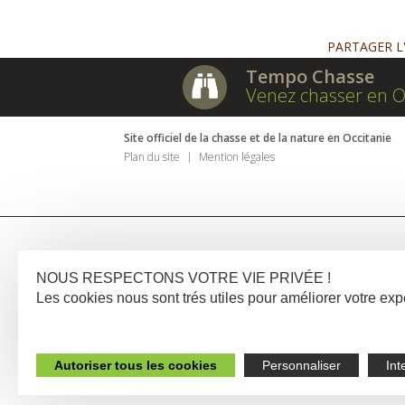
PARTAGER L
Tempo Chasse
Venez chasser en O
Site officiel de la chasse et de la nature en Occitanie
Plan du site
Mention légales
NOUS RESPECTONS VOTRE VIE PRIVÉE !
Les cookies nous sont trés utiles pour améliorer votre e
Autoriser tous les cookies
Personnaliser
Int