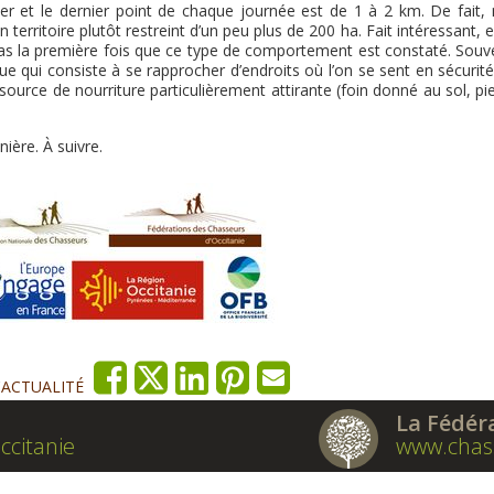
ier et le dernier point de chaque journée est de 1 à 2 km. De fait, 
erritoire plutôt restreint d’un peu plus de 200 ha. Fait intéressant, e
as la première fois que ce type de comportement est constaté. Souven
ue qui consiste à se rapprocher d’endroits où l’on se sent en sécurit
ource de nourriture particulièrement attirante (foin donné au sol, pi
ière. À suivre.
'ACTUALITÉ
La Fédér
ccitanie
www.chas