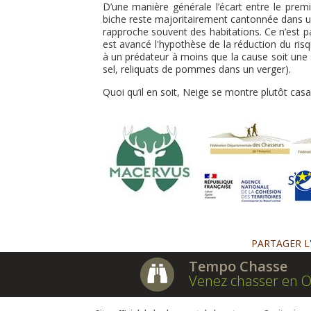
D’une manière générale l’écart entre le prem
biche reste majoritairement cantonnée dans un t
rapproche souvent des habitations. Ce n’est p
est avancé l'hypothèse de la réduction du risq
à un prédateur à moins que la cause soit une s
sel, reliquats de pommes dans un verger).
Quoi qu’il en soit, Neige se montre plutôt casan
PARTAGER L
Tempo Chasse
Venez chasser en O