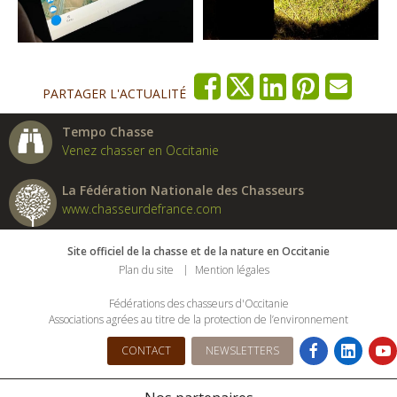
PARTAGER L'ACTUALITÉ
Tempo Chasse
Venez chasser en Occitanie
La Fédération Nationale des Chasseurs
www.chasseurdefrance.com
Site officiel de la chasse et de la nature en Occitanie
Plan du site
Mention légales
Fédérations des chasseurs d'Occitanie
Associations agrées au titre de la protection de l’environnement
CONTACT
NEWSLETTERS