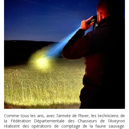
Comme tous les ans, avec l’arrivée de l’hiver, les techniciens de
la Fédération Départementale des Chasseurs de l’Aveyron
réalisent des opérations de comptage de la faune sauvage.