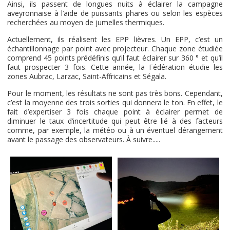
Ainsi, ils passent de longues nuits à éclairer la campagne
aveyronnaise à l’aide de puissants phares ou selon les espèces
recherchées au moyen de jumelles thermiques.
Actuellement, ils réalisent les EPP lièvres. Un EPP, c’est un
échantillonnage par point avec projecteur. Chaque zone étudiée
comprend 45 points prédéfinis qu’il faut éclairer sur 360 ° et qu’il
faut prospecter 3 fois. Cette année, la Fédération étudie les
zones Aubrac, Larzac, Saint-Affricains et Ségala.
Pour le moment, les résultats ne sont pas très bons. Cependant,
c’est la moyenne des trois sorties qui donnera le ton. En effet, le
fait d’expertiser 3 fois chaque point à éclairer permet de
diminuer le taux d’incertitude qui peut être lié à des facteurs
comme, par exemple, la météo ou à un éventuel dérangement
avant le passage des observateurs. À suivre.....