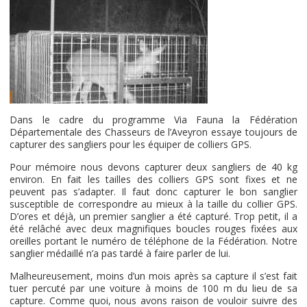
Dans le cadre du programme Via Fauna la Fédération
Départementale des Chasseurs de l’Aveyron essaye toujours de
capturer des sangliers pour les équiper de colliers GPS.
Pour mémoire nous devons capturer deux sangliers de 40 kg
environ. En fait les tailles des colliers GPS sont fixes et ne
peuvent pas s’adapter. Il faut donc capturer le bon sanglier
susceptible de correspondre au mieux à la taille du collier GPS.
D’ores et déjà, un premier sanglier a été capturé. Trop petit, il a
été relâché avec deux magnifiques boucles rouges fixées aux
oreilles portant le numéro de téléphone de la Fédération. Notre
sanglier médaillé n’a pas tardé à faire parler de lui.
Malheureusement, moins d’un mois après sa capture il s’est fait
tuer percuté par une voiture à moins de 100 m du lieu de sa
capture. Comme quoi, nous avons raison de vouloir suivre des