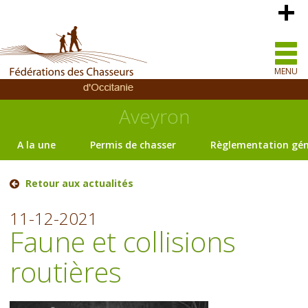
MENU
Aveyron
A la une
Permis de chasser
Règlementation gén
Retour aux actualités
11-12-2021
Faune et collisions
routières