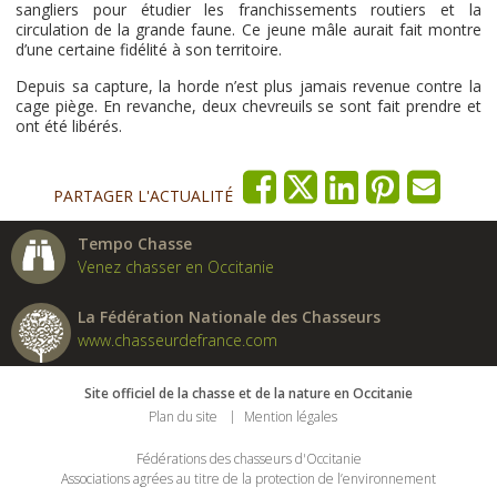
sangliers pour étudier les franchissements routiers et la
circulation de la grande faune. Ce jeune mâle aurait fait montre
d’une certaine fidélité à son territoire.
Depuis sa capture, la horde n’est plus jamais revenue contre la
cage piège. En revanche, deux chevreuils se sont fait prendre et
ont été libérés.
PARTAGER L'ACTUALITÉ
Tempo Chasse
Venez chasser en Occitanie
La Fédération Nationale des Chasseurs
www.chasseurdefrance.com
Site officiel de la chasse et de la nature en Occitanie
Plan du site
Mention légales
Fédérations des chasseurs d'Occitanie
Associations agrées au titre de la protection de l’environnement