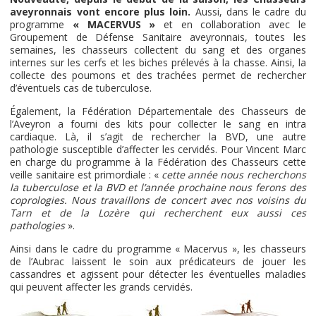
aveyronnais vont encore plus loin.
Aussi, dans le cadre du
programme
« MACERVUS »
et en collaboration avec le
Groupement de Défense Sanitaire aveyronnais, toutes les
semaines, les chasseurs collectent du sang et des organes
internes sur les cerfs et les biches prélevés à la chasse. Ainsi, la
collecte des poumons et des trachées permet de rechercher
d’éventuels cas de tuberculose.
Également, la Fédération Départementale des Chasseurs de
l’Aveyron a fourni des kits pour collecter le sang en intra
cardiaque. Là, il s’agit de rechercher la BVD, une autre
pathologie susceptible d’affecter les cervidés. Pour Vincent Marc
en charge du programme à la Fédération des Chasseurs cette
veille sanitaire est primordiale : «
cette année nous recherchons
la tuberculose et la BVD et l’année prochaine nous ferons des
coprologies. Nous travaillons de concert avec nos voisins du
Tarn et de la Lozère qui recherchent eux aussi ces
pathologies
».
Ainsi dans le cadre du programme « Macervus », les chasseurs
de l’Aubrac laissent le soin aux prédicateurs de jouer les
cassandres et agissent pour détecter les éventuelles maladies
qui peuvent affecter les grands cervidés.