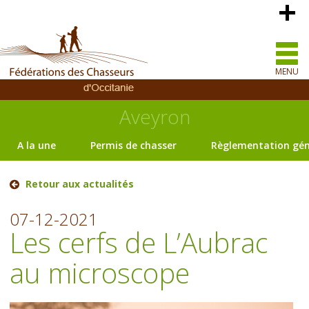
MENU
Aveyron
A la une
Permis de chasser
Règlementation gén
Retour aux actualités
07-12-2021
Les cerfs de L’Aubrac
au microscope