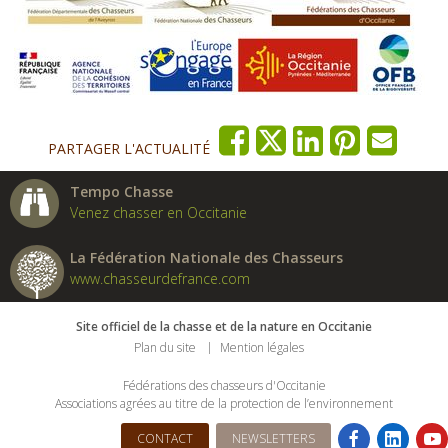
PARTAGER L'ACTUALITÉ
Tempo Chasse
Venez chasser en Occitanie
La Fédération Nationale des Chasseurs
www.chasseurdefrance.com
Site officiel de la chasse et de la nature en Occitanie
Plan du site
Mention légales
Fédérations des chasseurs d'Occitanie
Associations agrées au titre de la protection de l’environnement
CONTACT
NEWSLETTERS