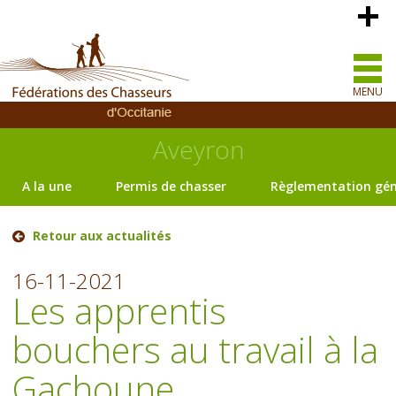
MENU
Aveyron
A la une
Permis de chasser
Règlementation gén
Retour aux actualités
16-11-2021
Les apprentis
bouchers au travail à la
Gachoune