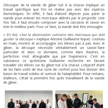
Découper de la viande de gibier tué à la chasse implique un
travail spécifique que l’on ne réalise pas avec des espèces
domestiques. En effet, il faut d’abord dépecer puis parer la
viande pour enlever les morceaux abîmés par le projectile. Une
fois fait, il faut ensuite composer avec la carcasse et savoir en
tirer le meilleur parti. Pour ce faire, la viande doit être envisagée.
«
En fait, c’est la destination culinaire des morceaux qui doit
guider la découpe
» explique Antoine Guilllaume lequel, couteau
en main, montre et accompagne ses élèves pas à pas. Avec le
gibier, la découpe nécessite véritablement un savoir-faire
particulier et dans ce domaine, comme dans d’autres, la
perfection n’est atteignable que par l’expérience. C’est en
substance ce qu’Antoine Guillaume recherche en faisant
travailler ses élèves sur du gibier tué à la chasse. L’objectif étant
de les faire sortir de leur zone de confort pour leur donner des
bases de travail solides et surtout de l’adaptabilité. Pour certains,
d’ailleurs, c’était la première fois qu’ils travaillaient de la viande
de gibier.