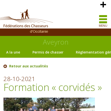
MENU
Aveyron
A la une
Permis de chasser
Règlementation gén
Retour aux actualités
28-10-2021
Formation « corvidés »