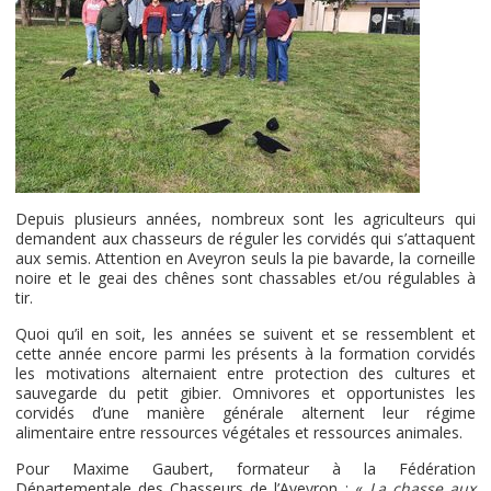
Depuis plusieurs années, nombreux sont les agriculteurs qui
demandent aux chasseurs de réguler les corvidés qui s’attaquent
aux semis. Attention en Aveyron seuls la pie bavarde, la corneille
noire et le geai des chênes sont chassables et/ou régulables à
tir.
Quoi qu’il en soit, les années se suivent et se ressemblent et
cette année encore parmi les présents à la formation corvidés
les motivations alternaient entre protection des cultures et
sauvegarde du petit gibier. Omnivores et opportunistes les
corvidés d’une manière générale alternent leur régime
alimentaire entre ressources végétales et ressources animales.
Pour Maxime Gaubert, formateur à la Fédération
Départementale des Chasseurs de l’Aveyron : «
La chasse aux