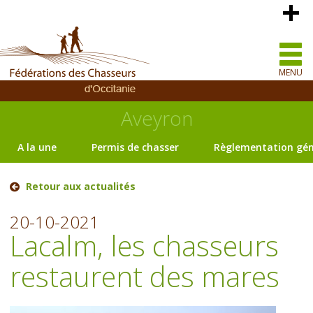
MENU
Aveyron
A la une
Permis de chasser
Règlementation gén
Retour aux actualités
20-10-2021
Lacalm, les chasseurs
restaurent des mares