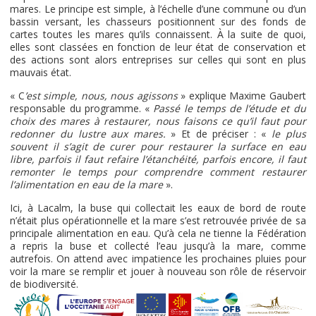
mares. Le principe est simple, à l’échelle d’une commune ou d’un
bassin versant, les chasseurs positionnent sur des fonds de
cartes toutes les mares qu’ils connaissent. À la suite de quoi,
elles sont classées en fonction de leur état de conservation et
des actions sont alors entreprises sur celles qui sont en plus
mauvais état.
« C
’est simple, nous, nous agissons
» explique Maxime Gaubert
responsable du programme. «
Passé le temps de l’étude et du
choix des mares à restaurer, nous faisons ce qu’il faut pour
redonner du lustre aux mares.
» Et de préciser : «
le plus
souvent il s’agit de curer pour restaurer la surface en eau
libre, parfois il faut refaire l’étanchéité, parfois encore, il faut
remonter le temps pour comprendre comment restaurer
l’alimentation en eau de la mare
».
Ici, à Lacalm, la buse qui collectait les eaux de bord de route
n’était plus opérationnelle et la mare s’est retrouvée privée de sa
principale alimentation en eau. Qu’à cela ne tienne la Fédération
a repris la buse et collecté l’eau jusqu’à la mare, comme
autrefois. On attend avec impatience les prochaines pluies pour
voir la mare se remplir et jouer à nouveau son rôle de réservoir
de biodiversité.