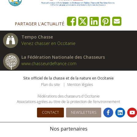
PARTAGER L'ACTUALITÉ
Tempo Chasse
Venez chasser en Occitanie
La Fédération Nationale des Chasseurs
www.chasseurdefrance.com
Site officiel de la chasse et de la nature en Occitanie
Plan du site
Mention légales
Fédérations des chasseurs d'Occitanie
Associations agrées au titre de la protection de l’environnement
CONTACT
NEWSLETTERS
Nos partenaires