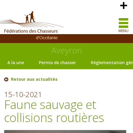
MENU
Aveyron
A la une
Permis de chasser
Règlementation gén
Retour aux actualités
15-10-2021
Faune sauvage et
collisions routières