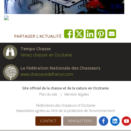
PARTAGER L'ACTUALITÉ
Tempo Chasse
Venez chasser en Occitanie
La Fédération Nationale des Chasseurs
www.chasseurdefrance.com
Site officiel de la chasse et de la nature en Occitanie
Plan du site
Mention légales
Fédérations des chasseurs d'Occitanie
Associations agrées au titre de la protection de l’environnement
CONTACT
NEWSLETTERS