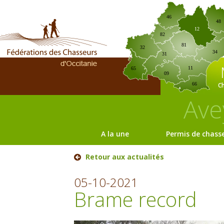
46
48
12
82
81
32
34
31
11
65
09
C
66
Ave
A la une
Permis de chass
Retour aux actualités
05-10-2021
Brame record