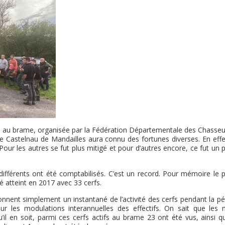
fs au brame, organisée par la Fédération Départementale des Chasseu
 Castelnau de Mandailles aura connu des fortunes diverses. En effet
ur les autres se fut plus mitigé et pour d’autres encore, ce fut un 
 différents ont été comptabilisés. C’est un record. Pour mémoire le 
 atteint en 2017 avec 33 cerfs.
nent simplement un instantané de l’activité des cerfs pendant la pé
ur les modulations interannuelles des effectifs. On sait que les 
u’il en soit, parmi ces cerfs actifs au brame 23 ont été vus, ainsi q