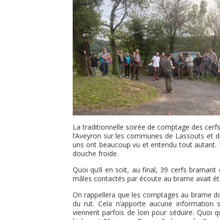
La traditionnelle soirée de comptage des cer
l’Aveyron sur les communes de Lassouts et de
uns ont beaucoup vu et entendu tout autant. Po
douche froide.
Quoi qu’il en soit, au final, 39 cerfs bramant
mâles contactés par écoute au brame avait été
On rappellera que les comptages au brame don
du rut. Cela n’apporte aucune information s
viennent parfois de loin pour séduire. Quoi q