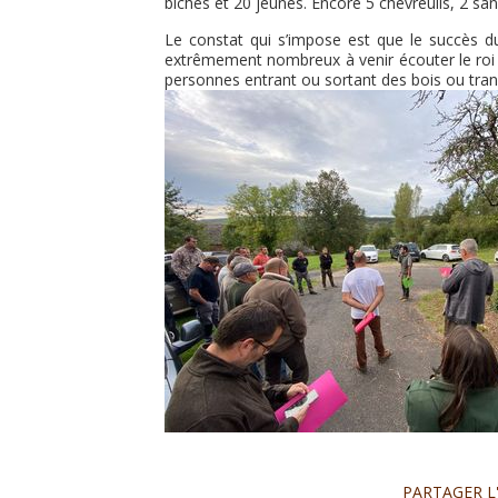
biches et 20 jeunes. Encore 5 chevreuils, 2 san
Le constat qui s’impose est que le succès 
extrêmement nombreux à venir écouter le roi 
personnes entrant ou sortant des bois ou tran
PARTAGER L