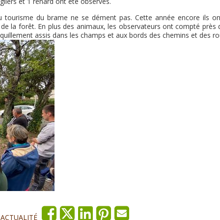
gliers et 1 renard ont été observés.
du tourisme du brame ne se dément pas. Cette année encore ils on
de la forêt. En plus des animaux, les observateurs ont compté près 
quillement assis dans les champs et aux bords des chemins et des ro
'ACTUALITÉ