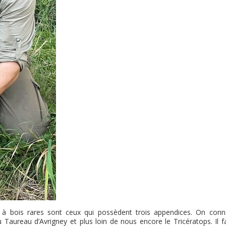
à bois rares sont ceux qui possèdent trois appendices. On conna
Taureau d’Avrigney et plus loin de nous encore le Tricératops. Il f