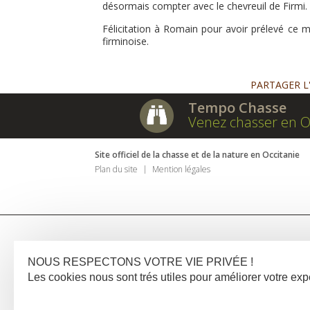
désormais compter avec le chevreuil de Firmi.
Félicitation à Romain pour avoir prélevé ce mag
firminoise.
PARTAGER L
Tempo Chasse
Venez chasser en O
Site officiel de la chasse et de la nature en Occitanie
Plan du site
Mention légales
NOUS RESPECTONS VOTRE VIE PRIVÉE !
Les cookies nous sont trés utiles pour améliorer votre e