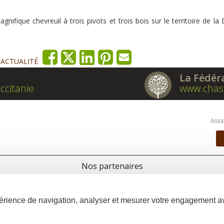
nifique chevreuil à trois pivots et trois bois sur le territoire de la
'ACTUALITÉ
La Fédér
ccitanie
www.chas
Assoc
Nos partenaires
xpérience de navigation, analyser et mesurer votre engagement 