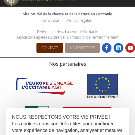
Site officiel de la chasse et de la nature en Occitanie
Plan du site
Mention légales
Fédérations des chasseurs d'Occitanie
Associations agrées au titre de la protection de l’environnement
CONTACT
NEWSLETTERS
Nos partenaires
NOUS RESPECTONS VOTRE VIE PRIVÉE !
Les cookies nous sont trés utiles pour améliorer
votre expérience de navigation, analyser et mesurer