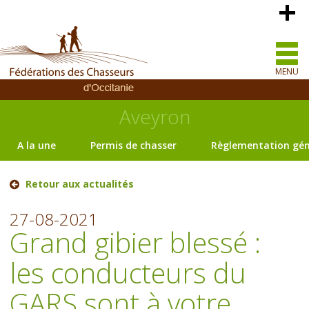
MENU
Aveyron
A la une
Permis de chasser
Règlementation gén
Retour aux actualités
27-08-2021
Grand gibier blessé :
les conducteurs du
GARS sont à votre