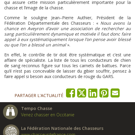
qui assure cette mission particulièrement importante pour la
chasse et l’image de la chasse.
Comme le souligne Jean–Pierre Authier, Président de la
Fédération Départementale des Chasseurs : «
Nous avons la
chance en Aveyron d’avoir une association de rechercher au
sang particulièrement dynamique et motivée il faut donc faire
appel à eux systématiquement lorsque l’on pense avoir blessé
ou que l’on a blessé un animal
».
En effet, le contrôle de tir doit être systématique et c’est une
affaire de spécialiste. La liste de tous les conducteurs de chien
de sang reconnus figure sur tous les carnets de battues. Parce
qu’il n’est pas concevable de laisser du gibier souffrir, pensez à
faire appel si besoin aux conducteurs de rouge du GARS.
PARTAGER L'ACTUALITÉ
Tempo Chasse
Venez chasser en Occitanie
La Fédération Nationale des Chasseurs
www.chasseurdefrance.com