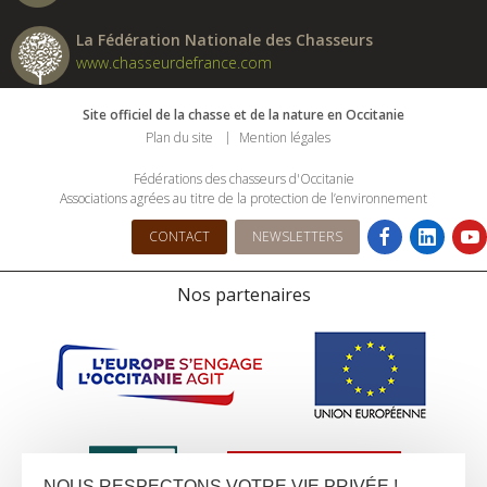
La Fédération Nationale des Chasseurs
www.chasseurdefrance.com
Site officiel de la chasse et de la nature en Occitanie
Plan du site
Mention légales
Fédérations des chasseurs d'Occitanie
Associations agrées au titre de la protection de l’environnement
CONTACT
NEWSLETTERS
Nos partenaires
NOUS RESPECTONS VOTRE VIE PRIVÉE !