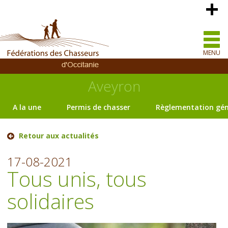
MENU
Aveyron
A la une
Permis de chasser
Règlementation gén
Retour aux actualités
17-08-2021
Tous unis, tous
solidaires