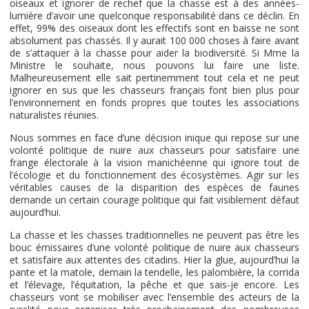
oiseaux et ignorer de rechef que la chasse est à des années-
lumière d’avoir une quelconque responsabilité dans ce déclin. En
effet, 99% des oiseaux dont les effectifs sont en baisse ne sont
absolument pas chassés. Il y aurait 100 000 choses à faire avant
de s’attaquer à la chasse pour aider la biodiversité. Si Mme la
Ministre le souhaite, nous pouvons lui faire une liste.
Malheureusement elle sait pertinemment tout cela et ne peut
ignorer en sus que les chasseurs français font bien plus pour
l’environnement en fonds propres que toutes les associations
naturalistes réunies.
Nous sommes en face d’une décision inique qui repose sur une
volonté politique de nuire aux chasseurs pour satisfaire une
frange électorale à la vision manichéenne qui ignore tout de
l’écologie et du fonctionnement des écosystèmes. Agir sur les
véritables causes de la disparition des espèces de faunes
demande un certain courage politique qui fait visiblement défaut
aujourd’hui.
La chasse et les chasses traditionnelles ne peuvent pas être les
bouc émissaires d’une volonté politique de nuire aux chasseurs
et satisfaire aux attentes des citadins. Hier la glue, aujourd’hui la
pante et la matole, demain la tendelle, les palombière, la corrida
et l’élevage, l’équitation, la pêche et que sais-je encore. Les
chasseurs vont se mobiliser avec l’ensemble des acteurs de la