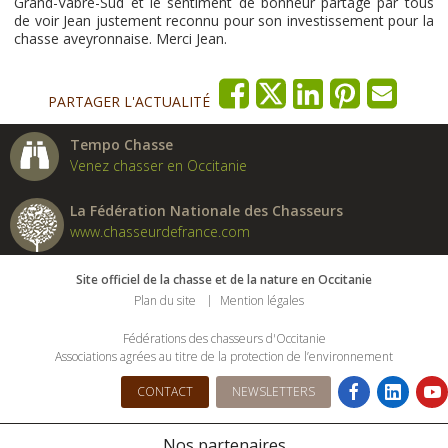
Grand-Vabre-Sud et le sentiment de bonheur partagé par tous
de voir Jean justement reconnu pour son investissement pour la
chasse aveyronnaise. Merci Jean.
PARTAGER L'ACTUALITÉ
Tempo Chasse
Venez chasser en Occitanie
La Fédération Nationale des Chasseurs
www.chasseurdefrance.com
Site officiel de la chasse et de la nature en Occitanie
Plan du site
Mention légales
Fédérations des chasseurs d'Occitanie
Associations agrées au titre de la protection de l’environnement
CONTACT
NEWSLETTERS
Nos partenaires