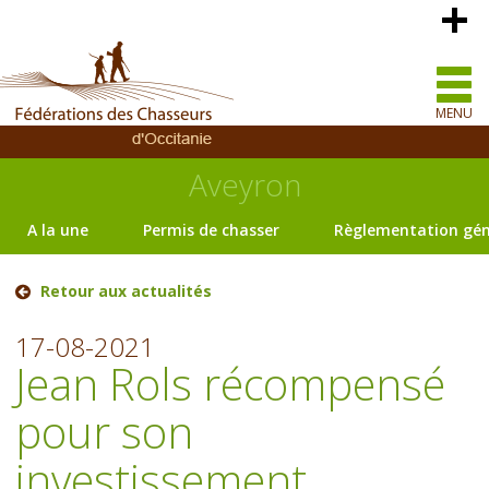
MENU
Aveyron
A la une
Permis de chasser
Règlementation gén
Retour aux actualités
17-08-2021
Jean Rols récompensé
pour son
investissement