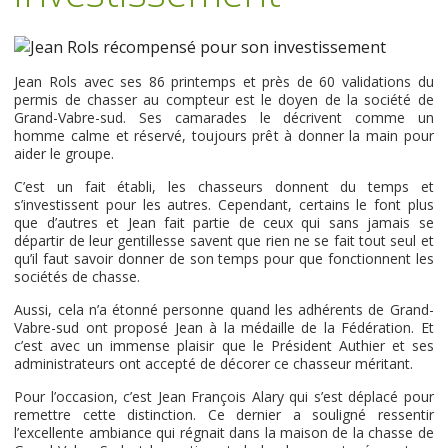
Jean Rols avec ses 86 printemps et près de 60 validations du
permis de chasser au compteur est le doyen de la société de
Grand-Vabre-sud. Ses camarades le décrivent comme un
homme calme et réservé, toujours prêt à donner la main pour
aider le groupe.
C’est un fait établi, les chasseurs donnent du temps et
s’investissent pour les autres. Cependant, certains le font plus
que d’autres et Jean fait partie de ceux qui sans jamais se
départir de leur gentillesse savent que rien ne se fait tout seul et
qu’il faut savoir donner de son temps pour que fonctionnent les
sociétés de chasse.
Aussi, cela n’a étonné personne quand les adhérents de Grand-
Vabre-sud ont proposé Jean à la médaille de la Fédération. Et
c’est avec un immense plaisir que le Président Authier et ses
administrateurs ont accepté de décorer ce chasseur méritant.
Pour l’occasion, c’est Jean François Alary qui s’est déplacé pour
remettre cette distinction. Ce dernier a souligné ressentir
l’excellente ambiance qui régnait dans la maison de la chasse de