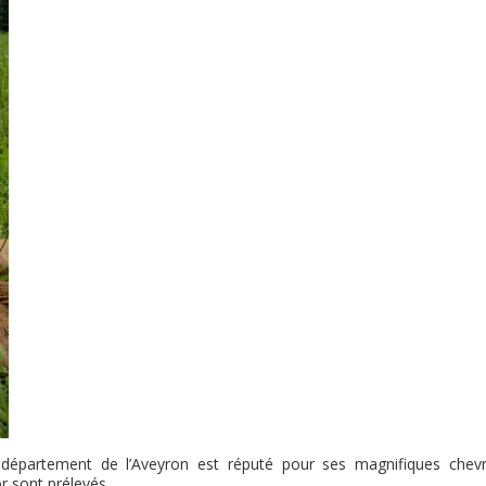
 département de l’Aveyron est réputé pour ses magnifiques chevre
or sont prélevés.