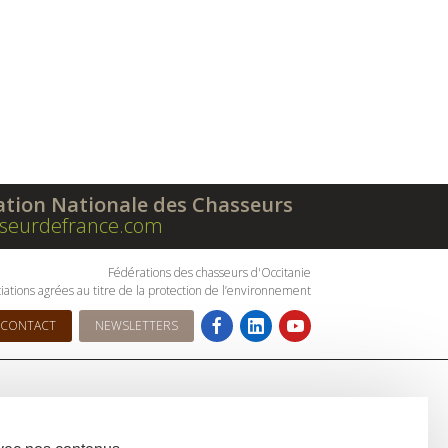
ation Nationale des Chasseurs
seurdefrance.com
Fédérations des chasseurs d'Occitanie
iations agrées au titre de la protection de l’environnement
CONTACT
NEWSLETTERS