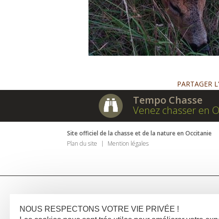
PARTAGER L
Tempo Chasse
Venez chasser en O
Site officiel de la chasse et de la nature en Occitanie
Plan du site
Mention légales
NOUS RESPECTONS VOTRE VIE PRIVÉE !