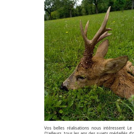
Vos belles réalisations nous intéressent Le
D’ailleurs, tous les ans des sujets médaillés d’