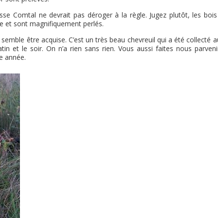
sse Comtal ne devrait pas déroger à la règle. Jugez plutôt, les bois
e et sont magnifiquement perlés.
 semble être acquise. C’est un très beau chevreuil qui a été collecté a
in et le soir. On n’a rien sans rien. Vous aussi faites nous parveni
e année.