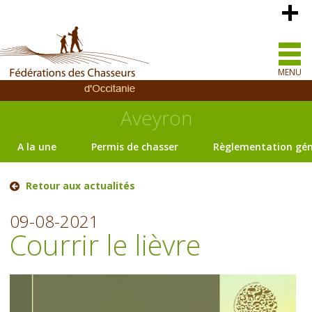
MENU
Aveyron
A la une
Permis de chasser
Règlementation gén
Retour aux actualités
09-08-2021
Courrir le lièvre