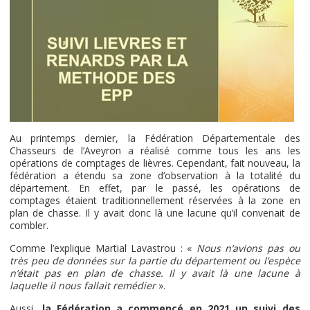
Au printemps dernier, la Fédération Départementale des
Chasseurs de l’Aveyron a réalisé comme tous les ans les
opérations de comptages de lièvres. Cependant, fait nouveau, la
fédération a étendu sa zone d’observation à la totalité du
département. En effet, par le passé, les opérations de
comptages étaient traditionnellement réservées à la zone en
plan de chasse. Il y avait donc là une lacune qu’il convenait de
combler.
Comme l’explique Martial Lavastrou : «
Nous n’avions pas ou
très peu de données sur la partie du département ou l’espèce
n’était pas en plan de chasse. Il y avait là une lacune à
laquelle il nous fallait remédier
».
Aussi,
la Fédération a commencé en 2021 un suivi des