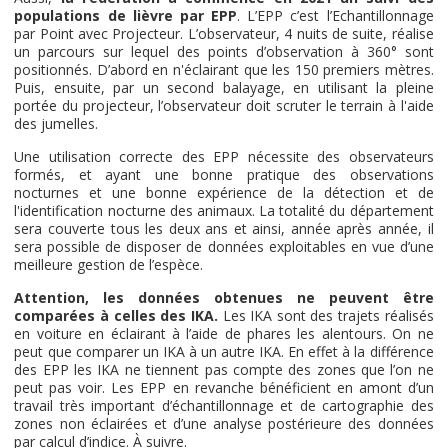
populations de lièvre par EPP
. L’EPP c’est l’Echantillonnage
par Point avec Projecteur. L’observateur, 4 nuits de suite, réalise
un parcours sur lequel des points d’observation à 360° sont
positionnés. D’abord en n'éclairant que les 150 premiers mètres.
Puis, ensuite, par un second balayage, en utilisant la pleine
portée du projecteur, l’observateur doit scruter le terrain à l'aide
des jumelles.
Une utilisation correcte des EPP nécessite des observateurs
formés, et ayant une bonne pratique des observations
nocturnes et une bonne expérience de la détection et de
l'identification nocturne des animaux. La totalité du département
sera couverte tous les deux ans et ainsi, année après année, il
sera possible de disposer de données exploitables en vue d’une
meilleure gestion de l’espèce.
Attention, les données obtenues ne peuvent être
comparées à celles des IKA.
Les IKA sont des trajets réalisés
en voiture en éclairant à l’aide de phares les alentours. On ne
peut que comparer un IKA à un autre IKA. En effet à la différence
des EPP les IKA ne tiennent pas compte des zones que l’on ne
peut pas voir. Les EPP en revanche bénéficient en amont d’un
travail très important d’échantillonnage et de cartographie des
zones non éclairées et d’une analyse postérieure des données
par calcul d’indice. À suivre.