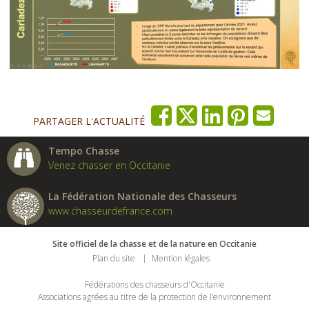
PARTAGER L'ACTUALITÉ
Tempo Chasse
Venez chasser en Occitanie
La Fédération Nationale des Chasseurs
www.chasseurdefrance.com
Site officiel de la chasse et de la nature en Occitanie
Plan du site
Mention légales
Fédérations des chasseurs d'Occitanie
Associations agrées au titre de la protection de l’environnement