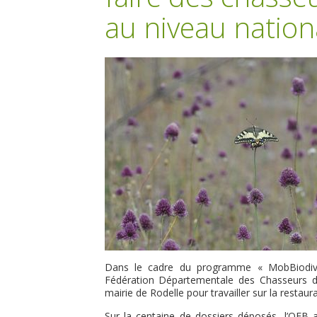
au niveau nation
Dans le cadre du programme « MobBiodiv’Re
Fédération Départementale des Chasseurs de
mairie de Rodelle pour travailler sur la restau
Sur la centaine de dossiers déposés, l’OFB a