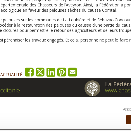
Départementale des Chasseurs de l’Aveyron. Ainsi, la Fédération a por
ie écologique en faveur des pelouses sèches du causse Comtal.
a de pelouses sur les communes de La Loubière et de Sébazac-Concourè
océder à la restauration des pelouses du causse d’une partie du caus
e clôtures pour permettre le retour des agriculteurs et de leurs troup
aussi pérenniser les travaux engagés. Et cela, personne ne peut le faire
'ACTUALITÉ
La Fédér
ccitanie
www.chas
Assoc