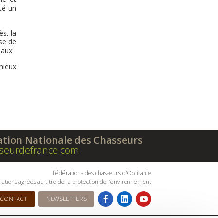
té un
s, la
se de
eaux.
 mieux
ation Nationale des Chasseurs
seurdefrance.com
Fédérations des chasseurs d'Occitanie
iations agrées au titre de la protection de l’environnement
CONTACT
NEWSLETTERS