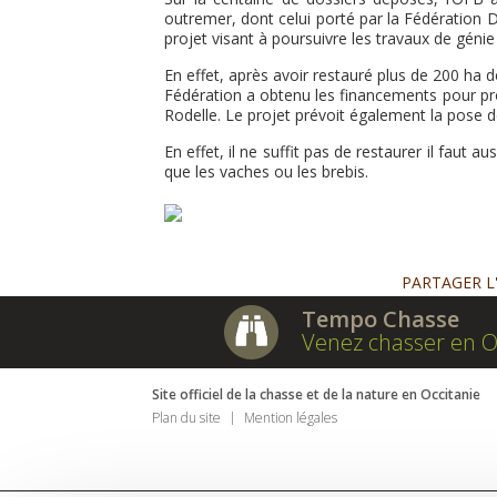
outremer, dont celui porté par la Fédération 
projet visant à poursuivre les travaux de gén
En effet, après avoir restauré plus de 200 h
Fédération a obtenu les financements pour pr
Rodelle. Le projet prévoit également la pose d
En effet, il ne suffit pas de restaurer il faut 
que les vaches ou les brebis.
PARTAGER L
Tempo Chasse
Venez chasser en O
Site officiel de la chasse et de la nature en Occitanie
Plan du site
Mention légales