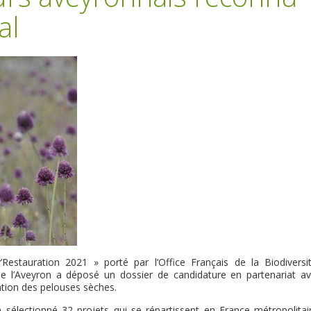
al
stauration 2021 » porté par l’Office Français de la Biodiversit
 l’Aveyron a déposé un dossier de candidature en partenariat av
ration des pelouses sèches.
 sélectionné 32 projets qui se répartissent en France métropolitai