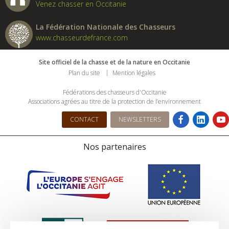
Venez chasser en Occitanie
La Fédération Nationale des Chasseurs
www.chasseurdefrance.com
Site officiel de la chasse et de la nature en Occitanie
Plan du site
Mention légales
Fédérations des chasseurs d'Occitanie
Associations agrées au titre de la protection de l’environnement
CONTACT
NEWSLETTERS
Nos partenaires