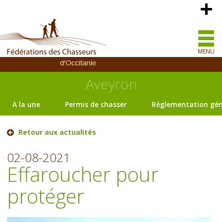
MENU
Aveyron
A la une
Permis de chasser
Règlementation gén
Retour aux actualités
02-08-2021
Effaroucher pour
protéger