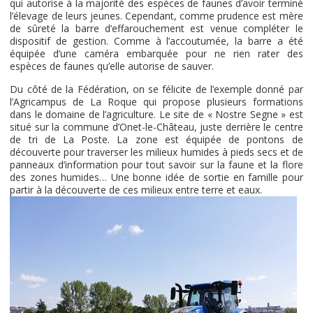
qui autorise à la majorité des espèces de faunes d’avoir terminé
l’élevage de leurs jeunes. Cependant, comme prudence est mère
de sûreté la barre d’effarouchement est venue compléter le
dispositif de gestion. Comme à l’accoutumée, la barre a été
équipée d’une caméra embarquée pour ne rien rater des
espèces de faunes qu’elle autorise de sauver.
Du côté de la Fédération, on se félicite de l’exemple donné par
l’Agricampus de La Roque qui propose plusieurs formations
dans le domaine de l’agriculture. Le site de « Nostre Segne » est
situé sur la commune d’Onet-le-Château, juste derrière le centre
de tri de La Poste. La zone est équipée de pontons de
découverte pour traverser les milieux humides à pieds secs et de
panneaux d’information pour tout savoir sur la faune et la flore
des zones humides… Une bonne idée de sortie en famille pour
partir à la découverte de ces milieux entre terre et eaux.