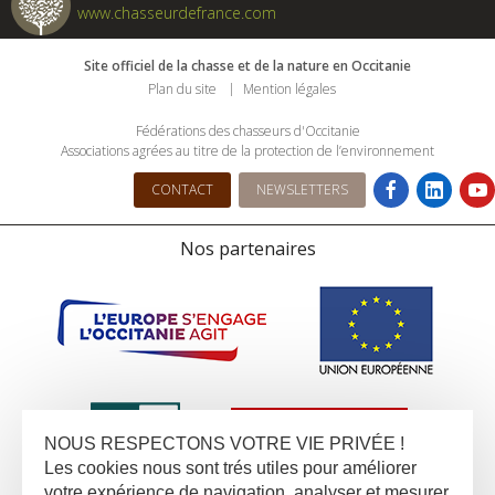
www.chasseurdefrance.com
Site officiel de la chasse et de la nature en Occitanie
Plan du site
Mention légales
Fédérations des chasseurs d'Occitanie
Associations agrées au titre de la protection de l’environnement
CONTACT
NEWSLETTERS
Nos partenaires
NOUS RESPECTONS VOTRE VIE PRIVÉE !
Les cookies nous sont trés utiles pour améliorer
votre expérience de navigation, analyser et mesurer