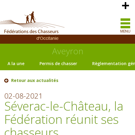
MENU
Aveyron
A la une
Permis de chasser
Règlementation gén
Retour aux actualités
02-08-2021
Séverac-le-Château, la
Fédération réunit ses
chasseurs