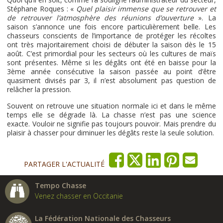
Stéphane Roques : «
Quel plaisir immense que se retrouver et
de retrouver l’atmosphère des réunions d’ouverture
». La
saison s’annonce une fois encore particulièrement belle. Les
chasseurs conscients de l’importance de protéger les récoltes
ont très majoritairement choisi de débuter la saison dès le 15
août. C’est primordial pour les secteurs où les cultures de maïs
sont présentes. Même si les dégâts ont été en baisse pour la
3ème année consécutive la saison passée au point d’être
quasiment divisés par 3, il n’est absolument pas question de
relâcher la pression.
Souvent on retrouve une situation normale ici et dans le même
temps elle se dégrade là. La chasse n’est pas une science
exacte. Vouloir ne signifie pas toujours pouvoir. Mais prendre du
plaisir à chasser pour diminuer les dégâts reste la seule solution.
PARTAGER L'ACTUALITÉ
Tempo Chasse
Venez chasser en Occitanie
La Fédération Nationale des Chasseurs