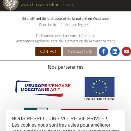
www.chasseurdefrance.com
Site officiel de la chasse et de la nature en Occitanie
Plan du site
Mention légales
Fédérations des chasseurs d'Occitanie
Associations agrées au titre de la protection de l’environnement
CONTACT
NEWSLETTERS
Nos partenaires
NOUS RESPECTONS VOTRE VIE PRIVÉE !
Les cookies nous sont trés utiles pour améliorer