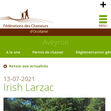
MENU
Aveyron
A la une
Permis de chasser
Règlementation gén
Retour aux actualités
13-07-2021
Irish Larzac