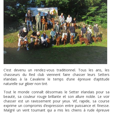
C’est devenu un rendez-vous traditionnel. Tous les ans, les
chasseurs du Red club viennent faire chasser leurs Setters
irlandais à la Cavalerie le temps d’une épreuve d’aptitude
naturelle sur gibier non tiré.
Tout le monde connaît désormais le Setter irlandais pour sa
beauté, sa couleur rouge brillante et son allure noble. Le voir
chasser est un ravissement pour yeux. Vif, rapide, sa course
exprime un compromis d’expression entre puissance et finesse.
Malgré un vent tournant qui a mis les chiens à rude épreuve