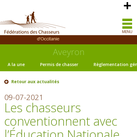
MENU
Aveyron
A la une
Permis de chasser
Règlementation gén
Retour aux actualités
09-07-2021
Les chasseurs
conventionnent avec
l’Éducation Nationale