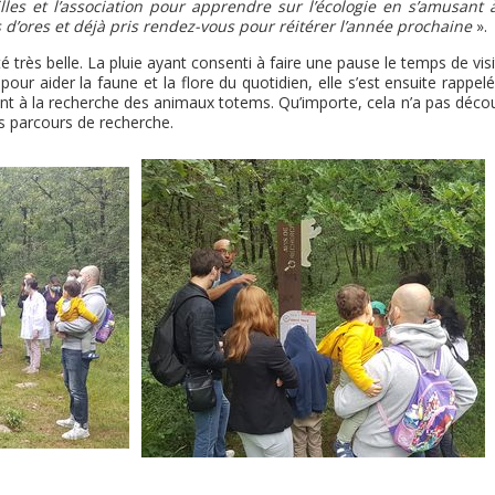
les et l’association pour apprendre sur l’écologie en s’amusant 
s d’ores et déjà pris rendez-vous pour réitérer l’année prochaine
».
très belle. La pluie ayant consenti à faire une pause le temps de visi
pour aider la faune et la flore du quotidien, elle s’est ensuite rappel
aient à la recherche des animaux totems. Qu’importe, cela n’a pas déc
rs parcours de recherche.