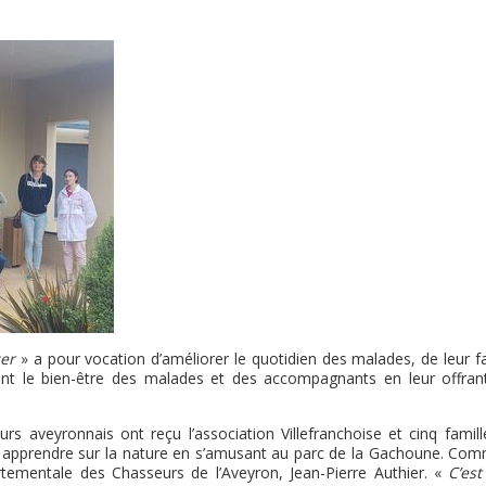
er
» a pour vocation d’améliorer le quotidien des malades, de leur fa
ant le bien-être des malades et des accompagnants en leur offran
rs aveyronnais ont reçu l’association Villefranchoise et cinq famille
t apprendre sur la nature en s’amusant au parc de la Gachoune. Com
rtementale des Chasseurs de l’Aveyron, Jean-Pierre Authier. «
C’est