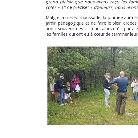
grand plaisir que nous avons reçu les famil
côtés
». Et de préciser «
d’ailleurs, nous avon
Malgré la météo maussade, la journée aura été 
jardin pédagogique et de faire le plein d’idées 
bon » souvenir des visiteurs alors qu’ils part
les familles qui ont eu à cœur de terminer leu