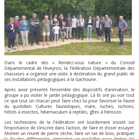
Dans le cadre des « Rendez-vous nature » du Conseil
Départemental de l’Aveyron, la Fédération Départementale des
chasseurs a organisé une visite à destination du grand public de
ses installations pédagogiques à la Gachoune.
Après avoir présenté l’ensemble des dispositifs d’animation, le
groupe a pu visiter le jardin pédagogique. Là ils ont pu voir tout
ce que tout un chacun peut faire chez lui pour favoriser la faune
du quotidien. Cultures faunistiques, mare, ruches, nichoirs,
hôtels à insectes, hibernaculum à reptiles, gîtes à hérisson.
Les techniciens de la Fédération ont lourdement insisté sur
l’importance de s’inscrire dans l’action, de faire et d’oser essayer.
Monter un muret de pierre sèche, faire un tas de bois, pratiquer
la fauche différenciée, implanter un poulailler pour limiter les