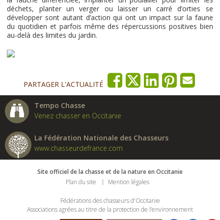
déchets, planter un verger ou laisser un carré d’orties se
développer sont autant d’action qui ont un impact sur la faune
du quotidien et parfois même des répercussions positives bien
au-delà des limites du jardin.
PARTAGER L'ACTUALITÉ
Tempo Chasse
Venez chasser en Occitanie
La Fédération Nationale des Chasseurs
www.chasseurdefrance.com
Site officiel de la chasse et de la nature en Occitanie
Plan du site
Mention légales
Fédérations des chasseurs d'Occitanie
Associations agrées au titre de la protection de l’environnement