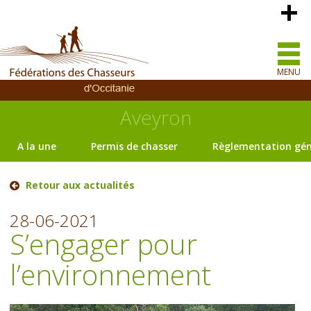
MENU
Aveyron
A la une
Permis de chasser
Règlementation gén
Retour aux actualités
28-06-2021
S’engager pour
l’environnement