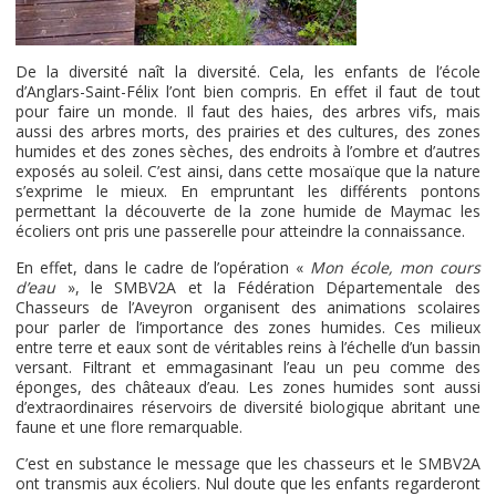
De la diversité naît la diversité. Cela, les enfants de l’école
d’Anglars-Saint-Félix l’ont bien compris. En effet il faut de tout
pour faire un monde. Il faut des haies, des arbres vifs, mais
aussi des arbres morts, des prairies et des cultures, des zones
humides et des zones sèches, des endroits à l’ombre et d’autres
exposés au soleil. C’est ainsi, dans cette mosaïque que la nature
s’exprime le mieux. En empruntant les différents pontons
permettant la découverte de la zone humide de Maymac les
écoliers ont pris une passerelle pour atteindre la connaissance.
En effet, dans le cadre de l’opération «
Mon école, mon cours
d’eau
», le SMBV2A et la Fédération Départementale des
Chasseurs de l’Aveyron organisent des animations scolaires
pour parler de l’importance des zones humides. Ces milieux
entre terre et eaux sont de véritables reins à l’échelle d’un bassin
versant. Filtrant et emmagasinant l’eau un peu comme des
éponges, des châteaux d’eau. Les zones humides sont aussi
d’extraordinaires réservoirs de diversité biologique abritant une
faune et une flore remarquable.
C’est en substance le message que les chasseurs et le SMBV2A
ont transmis aux écoliers. Nul doute que les enfants regarderont