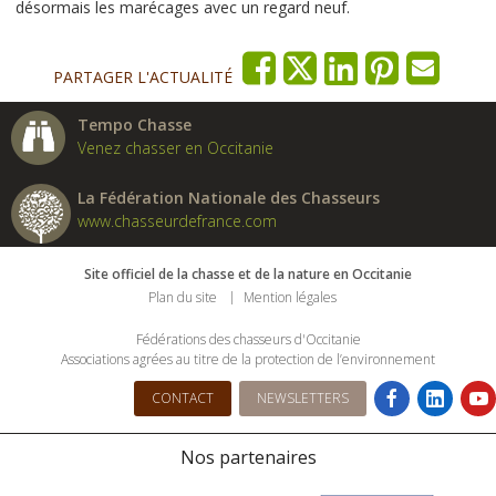
désormais les marécages avec un regard neuf.
PARTAGER L'ACTUALITÉ
Tempo Chasse
Venez chasser en Occitanie
La Fédération Nationale des Chasseurs
www.chasseurdefrance.com
Site officiel de la chasse et de la nature en Occitanie
Plan du site
Mention légales
Fédérations des chasseurs d'Occitanie
Associations agrées au titre de la protection de l’environnement
CONTACT
NEWSLETTERS
Nos partenaires