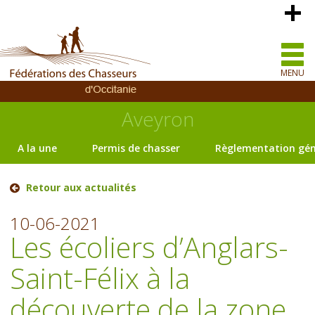
MENU
Aveyron
A la une
Permis de chasser
Règlementation gén
Retour aux actualités
10-06-2021
Les écoliers d’Anglars-
Saint-Félix à la
découverte de la zone