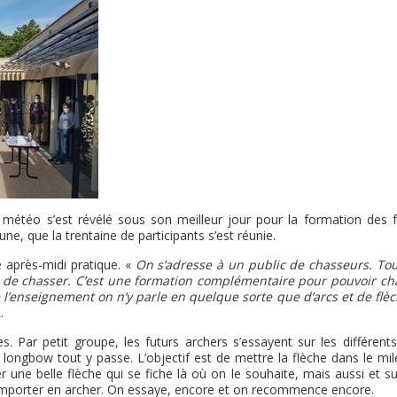
météo s’est révélé sous son meilleur jour pour la formation des f
ne, que la trentaine de participants s’est réunie.
après-midi pratique. «
On s’adresse à un public de chasseurs. Tou
 de chasser. C’est une formation complémentaire pour pouvoir ch
e l’enseignement on n’y parle en quelque sorte que d’arcs et de flè
.
s. Par petit groupe, les futurs archers s’essayent sur les différents
, longbow tout y passe. L’objectif est de mettre la flèche dans le mi
er une belle flèche qui se fiche là où on le souhaite, mais aussi et s
omporter en archer. On essaye, encore et on recommence encore.