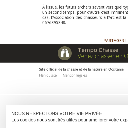
À l’issue, les futurs archers savent vers quel ty
un second temps, pour d’autre c’est imminent 
cas, l’Association des chasseurs à l’Arc est là
0676395348.
PARTAGER L
Tempo Chasse
Venez chasser en O
Site officiel de la chasse et de la nature en Occitanie
Plan du site
Mention légales
NOUS RESPECTONS VOTRE VIE PRIVÉE !
Les cookies nous sont trés utiles pour améliorer votre e