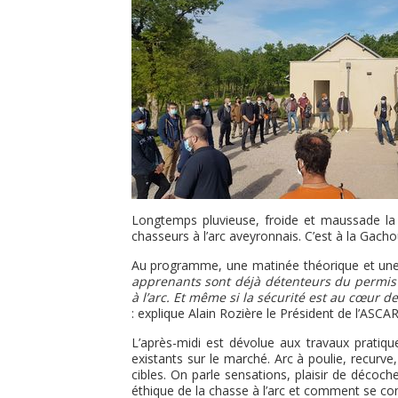
Longtemps pluvieuse, froide et maussade la 
chasseurs à l’arc aveyronnais. C’est à la Gachou
Au programme, une matinée théorique et une 
apprenants sont déjà détenteurs du permis
à l’arc. Et même si la sécurité est au cœur d
: explique Alain Rozière le Président de l’ASCAR
L’après-midi est dévolue aux travaux pratique
existants sur le marché. Arc à poulie, recurve
cibles. On parle sensations, plaisir de décoch
éthique de la chasse à l’arc et comment se c