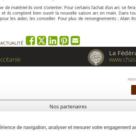
pe de matériel ils vont s’orienter. Pour certains l’achat d’un arc se fer
et ils comptent bien ouvrir la nouvelle saison arc en main. Dans tou
 pour les aider, les conseiller. Pour plus de renseignements : Alain R
'ACTUALITÉ
La Fédér
ccitanie
www.chas
Assoc
Nos partenaires
xpérience de navigation, analyser et mesurer votre engagement 